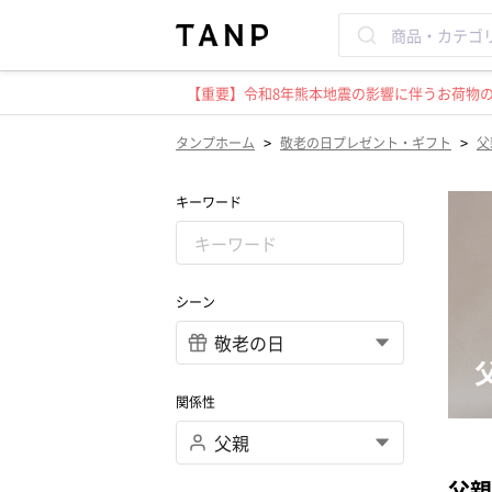
【重要】令和8年熊本地震の影響に伴うお荷物のお
>
>
タンプホーム
敬老の日プレゼント・ギフト
父
キーワード
シーン
関係性
父親