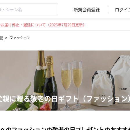
新規会員登録
ログイ
届け停止・遅延について（2026年7月29日更新）
>
親
ファッション
父親に贈る敬老の日ギフト（ファッション
へのファッションの敬老の日プレゼントのおすす