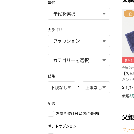
年代
カテゴリー
値段
~
配送
お急ぎ便(1日以内に発送)
父親
ギフトオプション
ファ