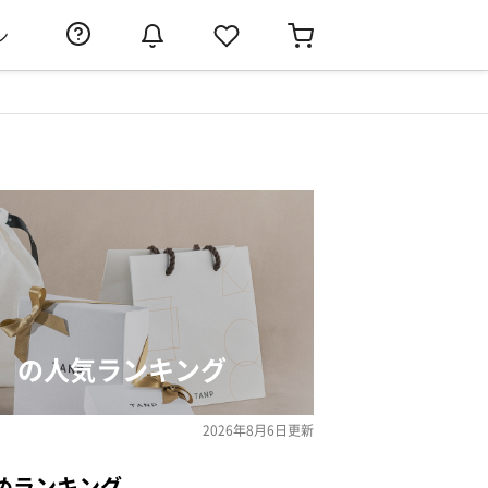
ン
）の人気ランキング
2026年8月6日
更新
めランキング