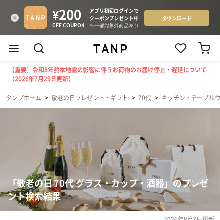
【重要】令和8年熊本地震の影響に伴うお荷物のお届け停止・遅延について
（2026年7月29日更新）
タンプホーム
>
敬老の日プレゼント・ギフト
>
70代
>
キッチン・テーブル
「敬老の日 70代 グラス・カップ・酒器」のプレゼ
ント検索結果
2026年8月7日
更新