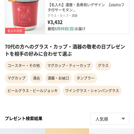
【名入れ】還暦・長寿祝いデザイン　Zalattoフ
タ付サーモタン...
グラス・カップ・酒器
¥3,432
最短
8月09日(日)
お届け
名入れ対応
70代の方へのグラス・カップ・酒器の敬老の日プレゼン
トを相手の好みに合わせて選ぶ
コースター・その他
マグカップ・ティーカップ
グラス
マグカップ
湯呑
酒器・お猪口
タンブラー
ビールグラス・ビールジョッキ
ワイングラス・シャンパングラス
プレゼント検索結果