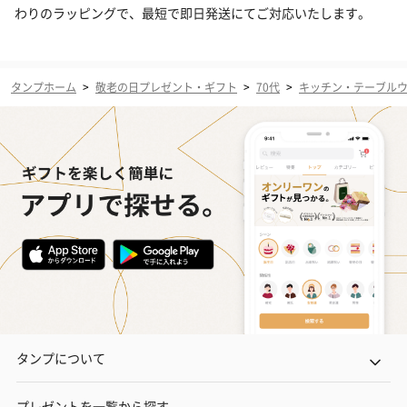
わりのラッピングで、最短で即日発送にてご対応いたします。
タンプホーム
>
敬老の日プレゼント・ギフト
>
70代
>
キッチン・テーブル
タンプについて
プレゼントを一覧から探す