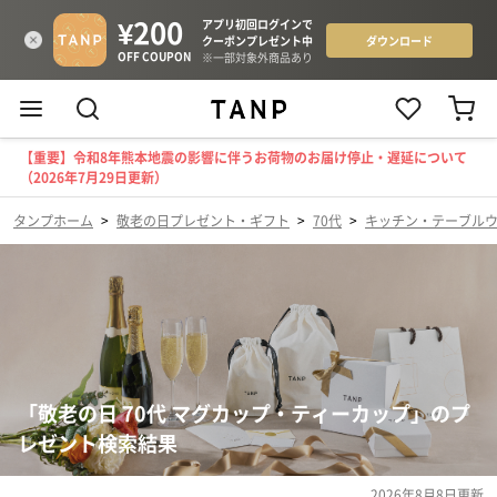
【重要】令和8年熊本地震の影響に伴うお荷物のお届け停止・遅延について
（2026年7月29日更新）
タンプホーム
>
敬老の日プレゼント・ギフト
>
70代
>
キッチン・テーブル
「敬老の日 70代 マグカップ・ティーカップ」のプ
レゼント検索結果
2026年8月8日
更新