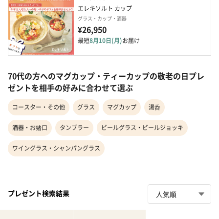
エレキソルト カップ
グラス・カップ・酒器
¥26,950
最短
8月10日(月)
お届け
70代の方へのマグカップ・ティーカップの敬老の日プレ
ゼントを相手の好みに合わせて選ぶ
コースター・その他
グラス
マグカップ
湯呑
酒器・お猪口
タンブラー
ビールグラス・ビールジョッキ
ワイングラス・シャンパングラス
プレゼント検索結果