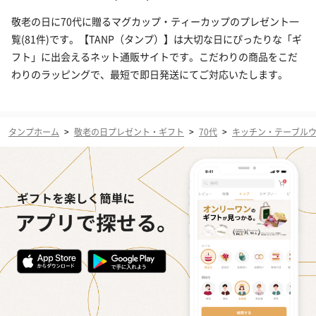
敬老の日に70代に贈るマグカップ・ティーカップのプレゼント一
覧(81件)です。【TANP（タンプ）】は大切な日にぴったりな「ギ
フト」に出会えるネット通販サイトです。こだわりの商品をこだ
わりのラッピングで、最短で即日発送にてご対応いたします。
タンプホーム
>
敬老の日プレゼント・ギフト
>
70代
>
キッチン・テーブル