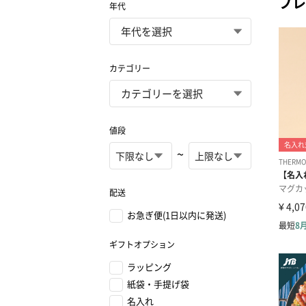
プレ
年代
カテゴリー
値段
~
配送
お急ぎ便(1日以内に発送)
ギフトオプション
ラッピング
紙袋・手提げ袋
名入れ