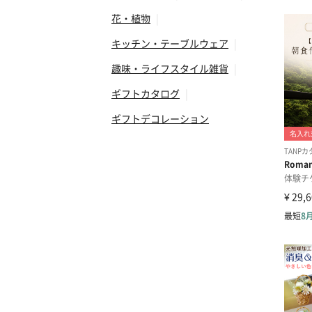
花・植物
|
キッチン・テーブルウェア
|
趣味・ライフスタイル雑貨
|
ギフトカタログ
|
ギフトデコレーション