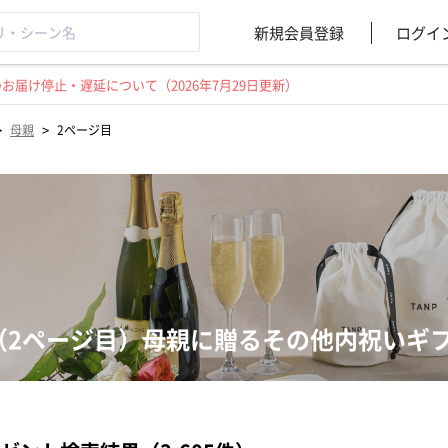
新規会員登録
ログイ
届け停止・遅延について（2026年7月29日更新）
>
>
母親
2ページ目
（2ページ目）母親に贈るその他内祝いギ