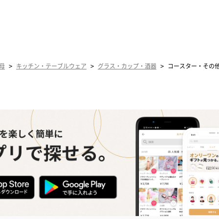
>
>
>
母
キッチン・テーブルウェア
グラス・カップ・酒器
コースター・その