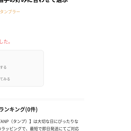
タンブラー
した。
する
てみる
ンキング(0件)
TANP（タンプ）】は大切な日にぴったりな
のラッピングで、最短で即日発送にてご対応