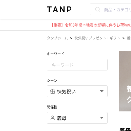
【重要】令和8年熊本地震の影響に伴うお荷物のお
>
>
タンプホーム
快気祝いプレゼント・ギフト
義
キーワード
シーン
関係性
義母