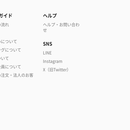
ガイド
ヘルプ
の流れ
ヘルプ・お問い合わ
せ
いについて
SNS
ングについて
LINE
ついて
Instagram
会員について
X（旧Twitter）
め注文・法人のお客