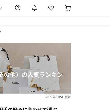
ン
他
その他）の人気ランキン
2026年8月5日
更新
相手の好みに合わせて選ぶ