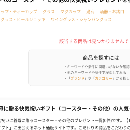
カップ・ティーカップ
グラス
マグカップ
湯呑
酒器・お猪口
ルグラス・ビールジョッキ
ワイングラス・シャンパングラス
該当する商品は見つかりませんで
商品を探すには
・キーワードや条件に間違いがないか確認
・他のキーワードや条件で検索してみる
・「
ブランド
」や「
カテゴリー
」から探し
母に贈る快気祝いギフト（コースター・その他）の人気ラ
気祝いに義母に贈るコースター・その他のプレゼント一覧(0件)です。【
ギフト」に出会えるネット通販サイトです。こだわりの商品をこだわり