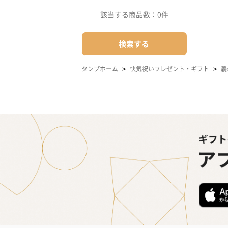
該当する商品数：
0件
検索する
>
>
タンプホーム
快気祝いプレゼント・ギフト
義