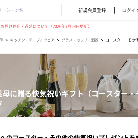
新規会員登録
ログイ
届け停止・遅延について（2026年7月29日更新）
>
>
>
母
キッチン・テーブルウェア
グラス・カップ・酒器
コースター・その
義母に贈る快気祝いギフト（コースター・
グ
へのコースター・その他の快気祝いプレゼントを