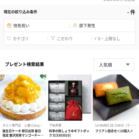
-
件
現在の絞り込み条件
快気祝い
部下男性
カテゴリ
こだわり
0 ~ 上限なし
¥
プレゼント検索結果