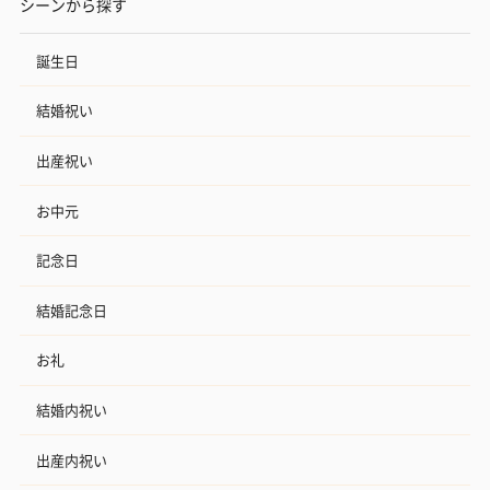
シーンから探す
誕生日
結婚祝い
出産祝い
お中元
記念日
結婚記念日
お礼
結婚内祝い
出産内祝い