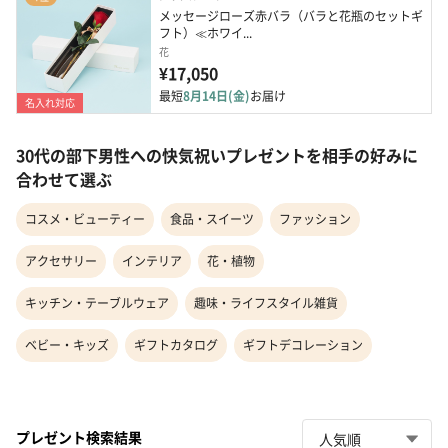
メッセージローズ赤バラ（バラと花瓶のセットギ
フト）≪ホワイ...
花
¥17,050
最短
8月14日(金)
お届け
名入れ対応
30代の部下男性への快気祝いプレゼントを相手の好みに
合わせて選ぶ
コスメ・ビューティー
食品・スイーツ
ファッション
アクセサリー
インテリア
花・植物
キッチン・テーブルウェア
趣味・ライフスタイル雑貨
ベビー・キッズ
ギフトカタログ
ギフトデコレーション
プレゼント検索結果