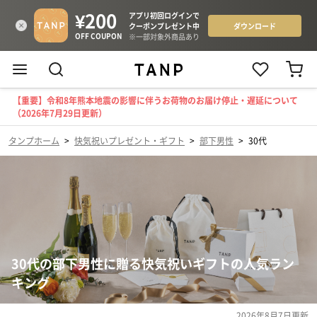
【重要】令和8年熊本地震の影響に伴うお荷物のお届け停止・遅延について
（2026年7月29日更新）
タンプホーム
>
快気祝いプレゼント・ギフト
>
部下男性
>
30代
30代の部下男性に贈る快気祝いギフトの人気ラン
キング
2026年8月7日
更新