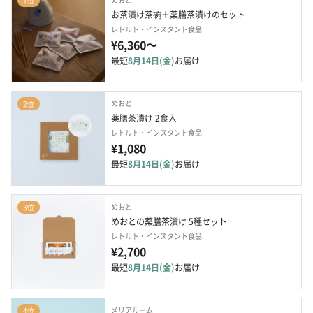
1位
お茶漬け茶碗＋薬膳茶漬けのセット
レトルト・インスタント食品
¥6,360〜
最短
8月14日(金)
お届け
めおと
2位
薬膳茶漬け 2食入
レトルト・インスタント食品
¥1,080
最短
8月14日(金)
お届け
めおと
3位
めおとの薬膳茶漬け 5種セット
レトルト・インスタント食品
¥2,700
最短
8月14日(金)
お届け
メリアルーム
4位