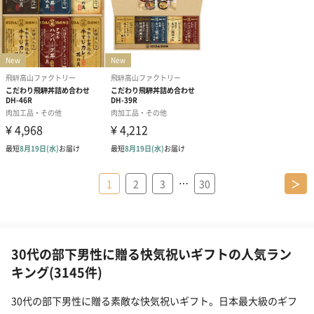
…
1
2
3
30
＞
30代の部下男性に贈る快気祝いギフトの人気ラン
キング(3145件)
30代の部下男性に贈る素敵な快気祝いギフト。日本最大級のギフ