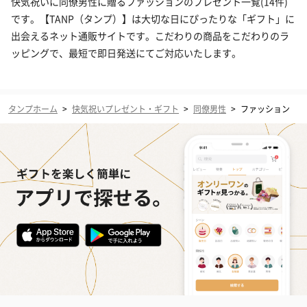
快気祝いに同僚男性に贈るファッションのプレゼント一覧(14件)
です。【TANP（タンプ）】は大切な日にぴったりな「ギフト」に
出会えるネット通販サイトです。こだわりの商品をこだわりのラ
ッピングで、最短で即日発送にてご対応いたします。
タンプホーム
>
快気祝いプレゼント・ギフト
>
同僚男性
>
ファッション