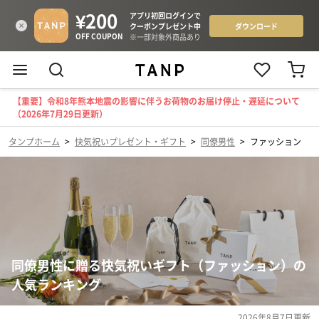
【重要】令和8年熊本地震の影響に伴うお荷物のお届け停止・遅延について
（2026年7月29日更新）
タンプホーム
>
快気祝いプレゼント・ギフト
>
同僚男性
>
ファッション
同僚男性に贈る快気祝いギフト（ファッション）の
人気ランキング
2026年8月7日
更新