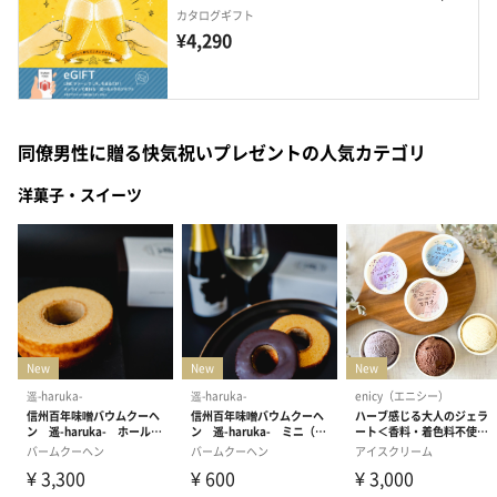
カタログギフト
¥4,290
同僚男性に贈る快気祝いプレゼントの人気カテゴリ
洋菓子・スイーツ