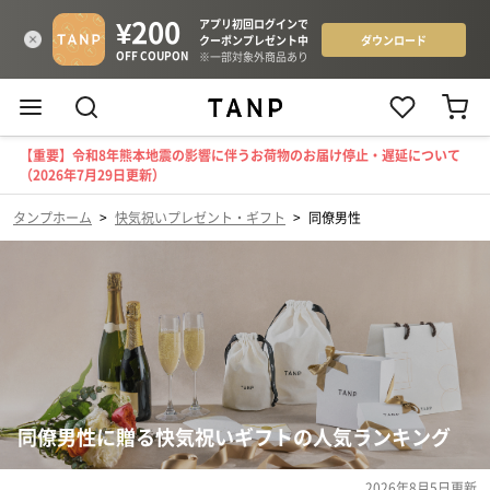
【重要】令和8年熊本地震の影響に伴うお荷物のお届け停止・遅延について
（2026年7月29日更新）
タンプホーム
>
快気祝いプレゼント・ギフト
>
同僚男性
同僚男性に贈る快気祝いギフトの人気ランキング
2026年8月5日
更新