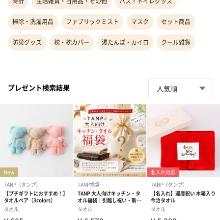
時計
生活雑貨・日用品・その他
バス・トイレグッズ
掃除・洗濯用品
ファブリックミスト
マスク
セット商品
防災グッズ
枕・枕カバー
湯たんぽ・カイロ
クール雑貨
プレゼント検索結果