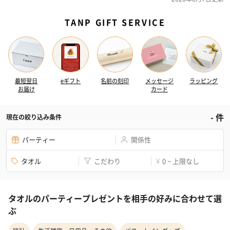
TANP GIFT SERVICE
最短翌日
eギフト
名前の刻印
メッセージ
ラッピング
お届け
カード
-
件
現在の絞り込み条件
パーティー
関係性
タオル
こだわり
0 ~ 上限なし
¥
タオルのパーティープレゼントを相手の好みに合わせて選
ぶ