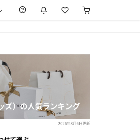
ン
ッズ）の人気ランキング
2026年8月6日
更新
わせて選ぶ