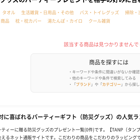
タオル
生活雑貨・日用品・その他
バス・トイレグッズ
掃除・
ト商品
枕・枕カバー
湯たんぽ・カイロ
クール雑貨
該当する商品は見つかりませんで
商品を探すには
・キーワードや条件に間違いがないか確認
・他のキーワードや条件で検索してみる
・「
ブランド
」や「
カテゴリー
」から探し
対に喜ばれるパーティーギフト（防災グッズ）の人気ラン
ーティーに贈る防災グッズのプレゼント一覧(0件)です。【TANP（タ
会えるネット通販サイトです。こだわりの商品をこだわりのラッピング