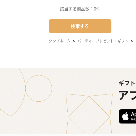
該当する商品数：
0件
検索する
>
>
タンプホーム
パーティープレゼント・ギフト