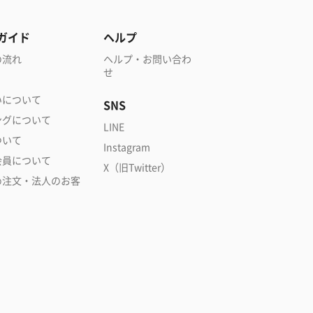
ガイド
ヘルプ
の流れ
ヘルプ・お問い合わ
せ
いについて
SNS
ングについて
LINE
ついて
Instagram
会員について
X（旧Twitter）
め注文・法人のお客