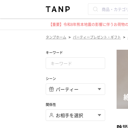
【重要】令和8年熊本地震の影響に伴うお荷物のお
>
>
タンプホーム
パーティープレゼント・ギフト
キーワード
シーン
関係性
防災