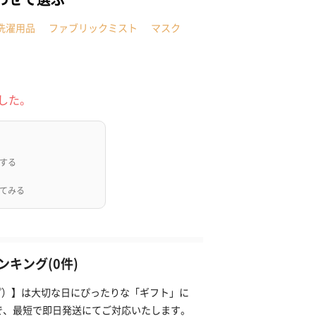
洗濯用品
ファブリックミスト
マスク
した。
する
てみる
キング(0件)
ンプ）】は大切な日にぴったりな「ギフト」に
で、最短で即日発送にてご対応いたします。