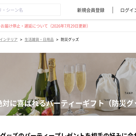
新規会員登録
ログイ
届け停止・遅延について（2026年7月29日更新）
>
>
インテリア
生活雑貨・日用品
防災グッズ
絶対に喜ばれるパーティーギフト（防災グ
グッズのパーティープレゼントを相手の好みに合