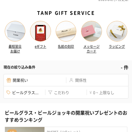
TANP GIFT SERVICE
最短翌日
eギフト
名前の刻印
メッセージ
ラッピング
お届け
カード
-
件
現在の絞り込み条件
開業祝い
関係性
ビールグラス...
こだわり
0 ~ 上限なし
¥
ビールグラス・ビールジョッキの開業祝いプレゼントのお
すすめランキング
RIVERET（リヴェレット）