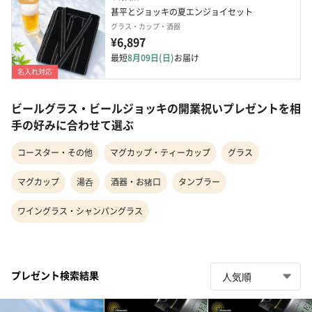
甚平とジョッキの夏エンジョイセット
グラス・カップ・酒器
¥6,897
最短
8月09日(日)
お届け
名入れ対応
ビールグラス・ビールジョッキの開業祝いプレゼントを相
手の好みに合わせて選ぶ
コースター・その他
マグカップ・ティーカップ
グラス
マグカップ
湯呑
酒器・お猪口
タンブラー
ワイングラス・シャンパングラス
プレゼント検索結果