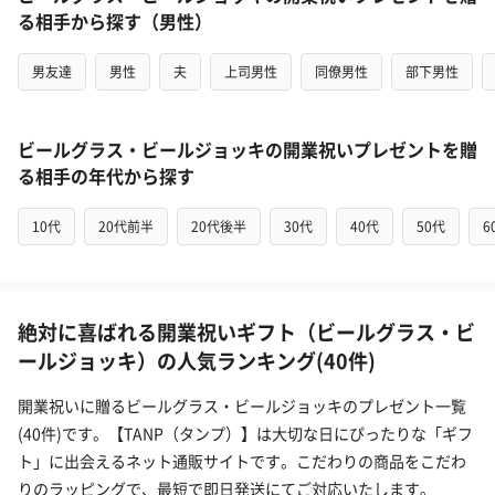
る相手から探す（男性）
男友達
男性
夫
上司男性
同僚男性
部下男性
ビールグラス・ビールジョッキの開業祝いプレゼントを贈
る相手の年代から探す
10代
20代前半
20代後半
30代
40代
50代
6
絶対に喜ばれる開業祝いギフト（ビールグラス・ビ
ールジョッキ）の人気ランキング(40件)
開業祝いに贈るビールグラス・ビールジョッキのプレゼント一覧
(40件)です。【TANP（タンプ）】は大切な日にぴったりな「ギフ
ト」に出会えるネット通販サイトです。こだわりの商品をこだわ
りのラッピングで、最短で即日発送にてご対応いたします。