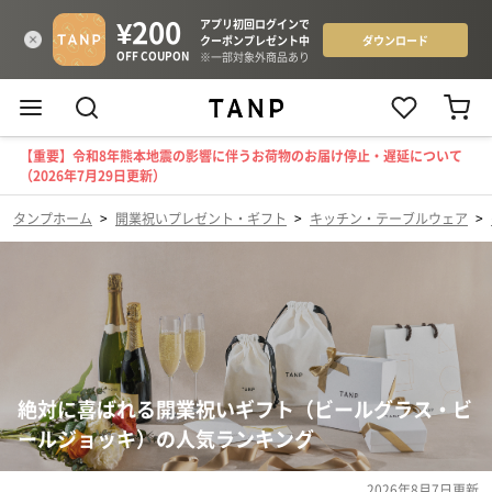
【重要】令和8年熊本地震の影響に伴うお荷物のお届け停止・遅延について
（2026年7月29日更新）
タンプホーム
>
開業祝いプレゼント・ギフト
>
キッチン・テーブルウェア
>
絶対に喜ばれる開業祝いギフト（ビールグラス・ビ
ールジョッキ）の人気ランキング
2026年8月7日
更新