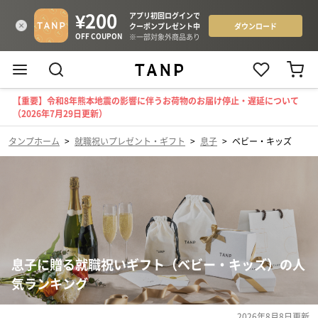
【重要】令和8年熊本地震の影響に伴うお荷物のお届け停止・遅延について
（2026年7月29日更新）
タンプホーム
>
就職祝いプレゼント・ギフト
>
息子
>
ベビー・キッズ
息子に贈る就職祝いギフト（ベビー・キッズ）の人
気ランキング
2026年8月8日
更新