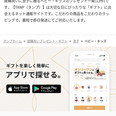
就職祝いに息子に贈るベビー・キッズのプレゼント一覧(13件)で
す。【TANP（タンプ）】は大切な日にぴったりな「ギフト」に出
会えるネット通販サイトです。こだわりの商品をこだわりのラッ
ピングで、最短で即日発送にてご対応いたします。
タンプホーム
>
就職祝いプレゼント・ギフト
>
息子
>
ベビー・キッズ