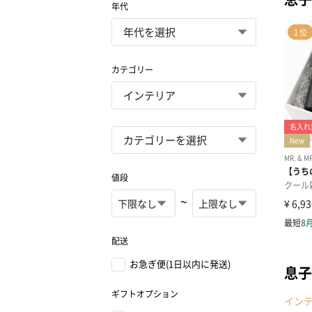
年代
カテゴリー
値段
~
配送
お急ぎ便(1日以内に発送)
息子
ギフトオプション
イン