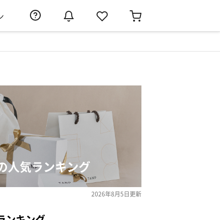
ン
の人気ランキング
2026年8月5日
更新
ランキング