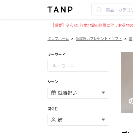
【重要】令和8年熊本地震の影響に伴うお荷物のお
>
>
タンプホーム
就職祝いプレゼント・ギフト
姉
キーワード
シーン
関係性