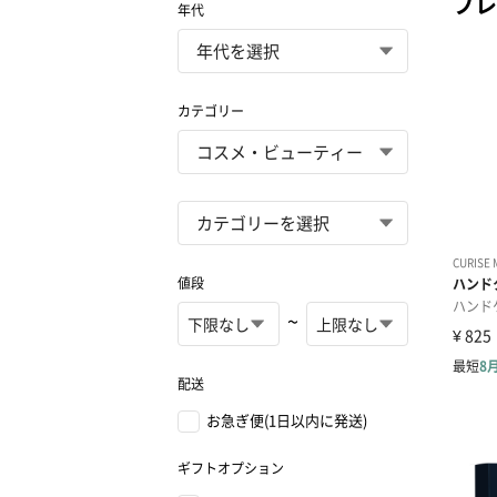
プレ
年代
カテゴリー
値段
~
配送
お急ぎ便(1日以内に発送)
ギフトオプション