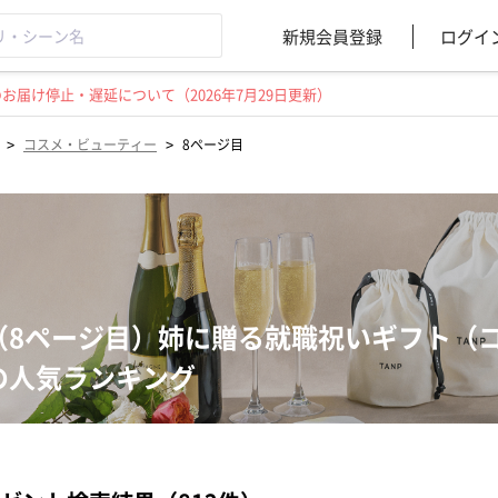
新規会員登録
ログイ
届け停止・遅延について（2026年7月29日更新）
>
>
コスメ・ビューティー
8ページ目
（8ページ目）姉に贈る就職祝いギフト（
の人気ランキング