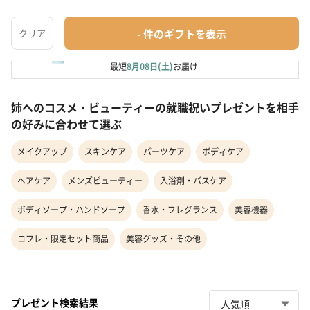
HAND CREAM AFTER BATH　センノック　ハン
ドクリームＡＢ
パーツケア
¥2,200
最短
8月08日(土)
お届け
姉へのコスメ・ビューティーの就職祝いプレゼントを相手
の好みに合わせて選ぶ
メイクアップ
スキンケア
パーツケア
ボディケア
ヘアケア
メンズビューティー
入浴剤・バスケア
ボディソープ・ハンドソープ
香水・フレグランス
美容機器
コフレ・限定セット商品
美容グッズ・その他
プレゼント検索結果