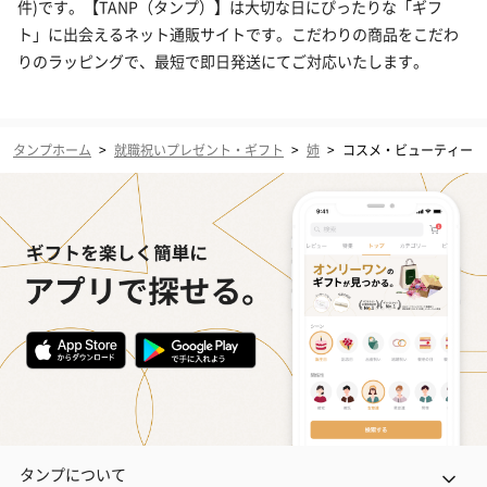
件)です。【TANP（タンプ）】は大切な日にぴったりな「ギフ
ト」に出会えるネット通販サイトです。こだわりの商品をこだわ
りのラッピングで、最短で即日発送にてご対応いたします。
タンプホーム
>
就職祝いプレゼント・ギフト
>
姉
>
コスメ・ビューティー
タンプについて