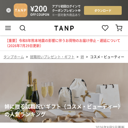
【重要】令和8年熊本地震の影響に伴うお荷物のお届け停止・遅延について
（2026年7月29日更新）
タンプホーム
>
就職祝いプレゼント・ギフト
>
姉
>
コスメ・ビューティー
姉に贈る就職祝いギフト（コスメ・ビューティー）
の人気ランキング
2026年8月5日
更新