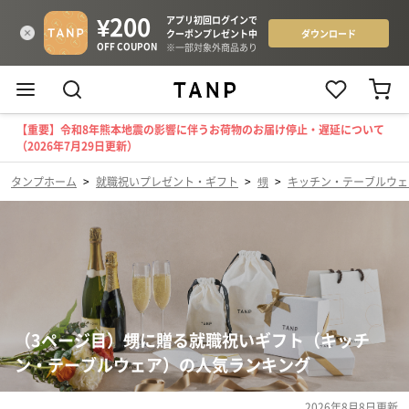
【重要】令和8年熊本地震の影響に伴うお荷物のお届け停止・遅延について
（2026年7月29日更新）
タンプホーム
>
就職祝いプレゼント・ギフト
>
甥
>
キッチン・テーブルウェ
（3ページ目）甥に贈る就職祝いギフト（キッチ
ン・テーブルウェア）の人気ランキング
2026年8月8日
更新