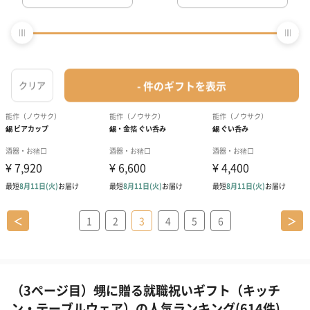
＜
1
2
3
4
5
6
＞
（3ページ目）甥に贈る就職祝いギフト（キッチ
ン・テーブルウェア）の人気ランキング(614件)