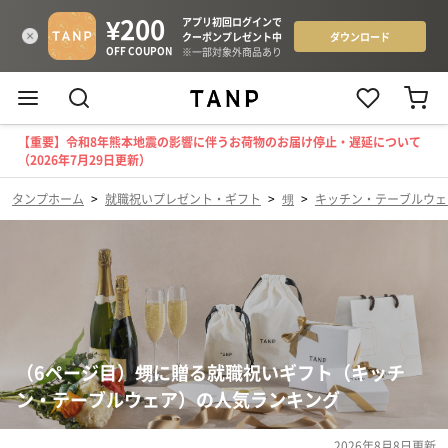
【重要】令和8年熊本地震の影響に伴うお荷物のお届け停止・遅延について
（2026年7月29日更新）
タンプホーム
>
就職祝いプレゼント・ギフト
>
甥
>
キッチン・テーブルウェ
（6ページ目）甥に贈る就職祝いギフト（キッチ
ン・テーブルウェア）の人気ランキング
2026年8月8日
更新