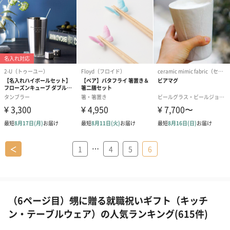
…
＜
1
4
5
6
（6ページ目）甥に贈る就職祝いギフト（キッチ
ン・テーブルウェア）の人気ランキング(615件)