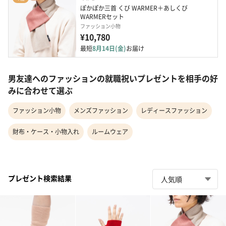
ぽかぽか三首 くび WARMER＋あしくび 
WARMERセット
ファッション小物
¥10,780
最短
8月14日(金)
お届け
男友達へのファッションの就職祝いプレゼントを相手の好
みに合わせて選ぶ
ファッション小物
メンズファッション
レディースファッション
財布・ケース・小物入れ
ルームウェア
プレゼント検索結果