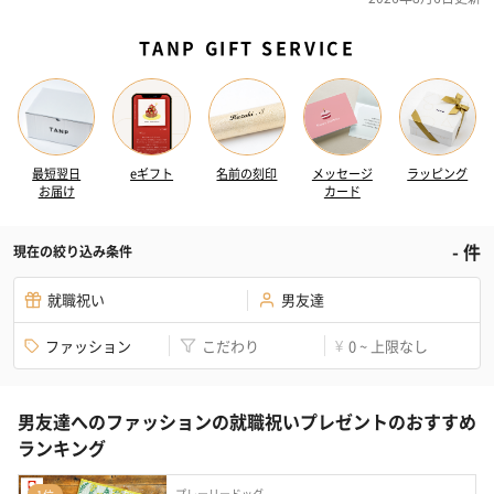
TANP GIFT SERVICE
最短翌日
eギフト
名前の刻印
メッセージ
ラッピング
お届け
カード
-
件
現在の絞り込み条件
就職祝い
男友達
ファッション
こだわり
0 ~ 上限なし
¥
男友達へのファッションの就職祝いプレゼントのおすすめ
ランキング
プレーリードッグ