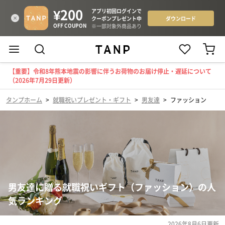
【重要】令和8年熊本地震の影響に伴うお荷物のお届け停止・遅延について
（2026年7月29日更新）
タンプホーム
>
就職祝いプレゼント・ギフト
>
男友達
>
ファッション
男友達に贈る就職祝いギフト（ファッション）の人
気ランキング
2026年8月6日
更新