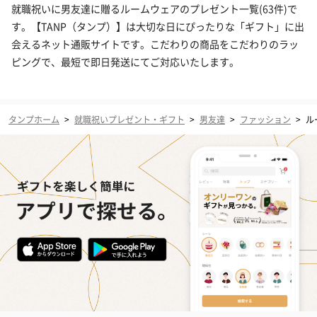
就職祝いに男友達に贈るルームウェアのプレゼント一覧(63件)で
す。【TANP（タンプ）】は大切な日にぴったりな「ギフト」に出
会えるネット通販サイトです。こだわりの商品をこだわりのラッ
ピングで、最短で即日発送にてご対応いたします。
タンプホーム
>
就職祝いプレゼント・ギフト
>
男友達
>
ファッション
>
ル