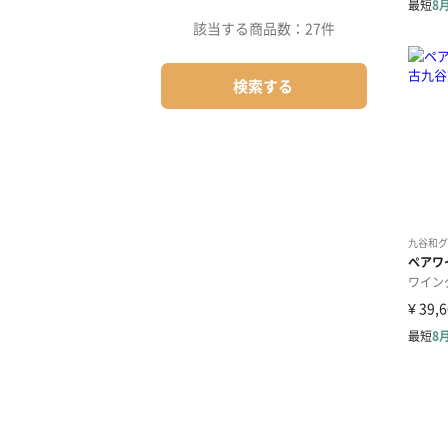
該当する商品数：
27件
検索する