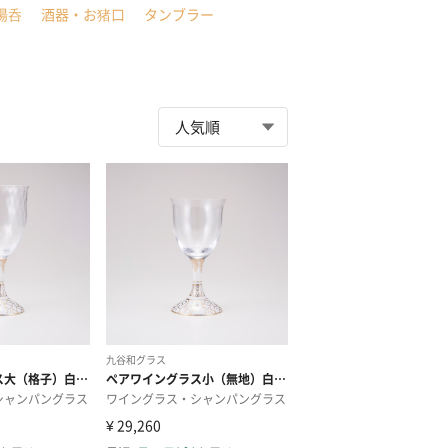
湯呑
酒器・お猪口
タンブラー