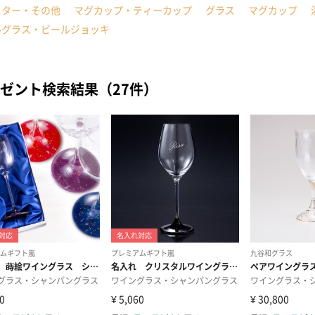
スター・その他
マグカップ・ティーカップ
グラス
マグカップ
ルグラス・ビールジョッキ
ゼント検索結果（27件）