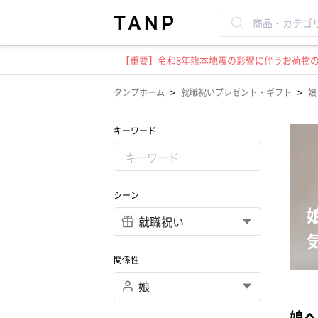
【重要】令和8年熊本地震の影響に伴うお荷物のお
>
>
タンプホーム
就職祝いプレゼント・ギフト
娘
キーワード
シーン
関係性
娘へ