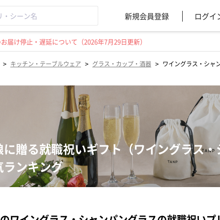
新規会員登録
ログイ
届け停止・遅延について（2026年7月29日更新）
>
>
>
キッチン・テーブルウェア
グラス・カップ・酒器
ワイングラス・シャ
娘に贈る就職祝いギフト（ワイングラス・
気ランキング
のワイングラス・シャンパングラスの就職祝いプ