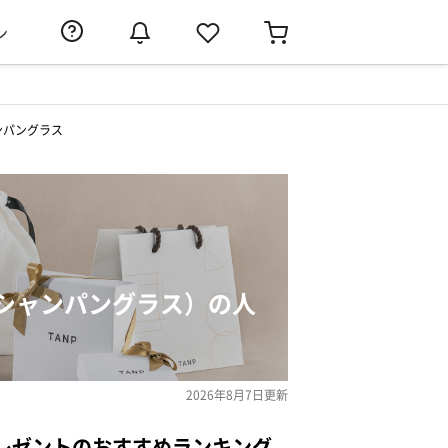
ン
ンパングラス
シャンパングラス）の人
2026年8月7日
更新
レゼントのおすすめランキング