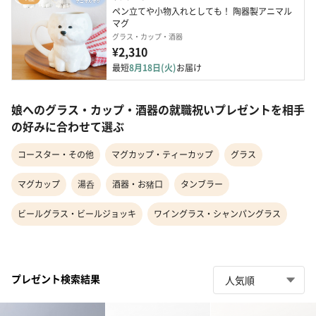
ペン立てや小物入れとしても！ 陶器製アニマル
マグ
グラス・カップ・酒器
¥2,310
最短
8月18日(火)
お届け
娘へのグラス・カップ・酒器の就職祝いプレゼントを相手
の好みに合わせて選ぶ
コースター・その他
マグカップ・ティーカップ
グラス
マグカップ
湯呑
酒器・お猪口
タンブラー
ビールグラス・ビールジョッキ
ワイングラス・シャンパングラス
プレゼント検索結果