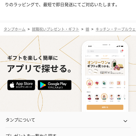
りのラッピングで、最短で即日発送にてご対応いたします。
タンプホーム
>
就職祝いプレゼント・ギフト
>
娘
>
キッチン・テーブルウェ
タンプについて
プレゼントを一覧から探す