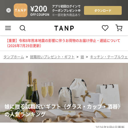
【重要】令和8年熊本地震の影響に伴うお荷物のお届け停止・遅延について
（2026年7月29日更新）
タンプホーム
>
就職祝いプレゼント・ギフト
>
娘
>
キッチン・テーブルウェ
娘に贈る就職祝いギフト（グラス・カップ・酒器）
の人気ランキング
2026年8月6日
更新