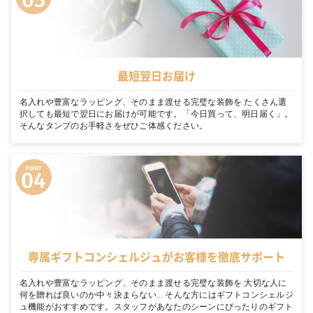
最短翌日お届け
名入れや豊富なラッピング、そのまま渡せる完璧な装飾を たくさん選
択しても最短で翌日にお届けが可能です。「今日買って、明日届く」。
そんなタンプのお手軽さをぜひご体感ください。
専属ギフトコンシェルジュがお客様を徹底サポート
名入れや豊富なラッピング、そのまま渡せる完璧な装飾を 大切な人に
何を贈れば良いのか中々決まらない… そんな方にはギフトコンシェルジ
ュ機能がおすすめです。スタッフがあなたのシーンにぴったりのギフト