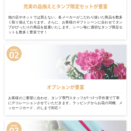
充実の品揃えとタンプ限定セットが豊富
他の店やネットでは買えない、各メーカーがこだわり抜いた商品を数多
く取り揃えております。さらに、お客様のギフトシーンに合わせてタン
プがぴったりの商品を提案いたします。シーン毎に適切なタンプ限定セ
ットも数多く豊富です！
オプションが豊富
お客様のご要望に合わせ、タンプ専門スタッフが1つ1つ手作業で丁寧
にデコレーションさせていただきます。ラッピングからお花の同梱、メ
ッセージカード、のしまで対応！