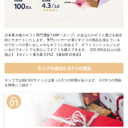
日本最大級のギフト専門通販TANP（タンプ）があなたのギフト選びを総合
的にサポートいたします。専門バイヤーが選りすぐりの商品を揃えている
のでセンスの良いおしゃれなギフトに出会えて、ギフトコンシェルジュが
いるのでネットでも安心してギフトを購入できます。【25,000点以上の品
揃え】【ポイント還元最大5%】【最短即日発送】
タンプが選ばれる5つの理由
タンプでは他のECサイトとは違った5つの特徴があります。その5つの理由
を簡単にご紹介！