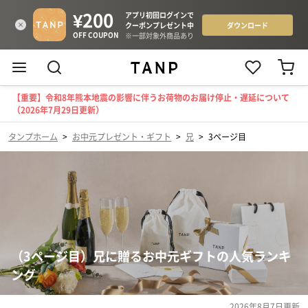
【重要】令和8年熊本地震の影響に伴うお荷物のお届け停止・遅延について
（2026年7月29日更新）
タンプホーム
>
お中元プレゼント・ギフト
>
兄
>
3ページ目
（3ページ目）兄に贈るお中元ギフトの人気ランキ
ング
2026年8月7日
更新