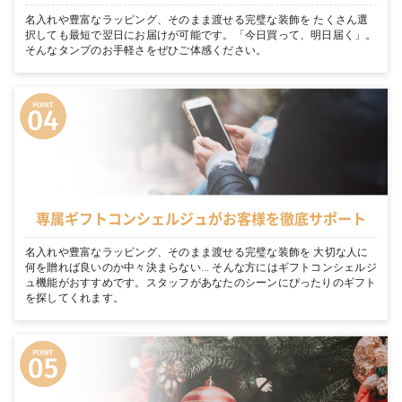
名入れや豊富なラッピング、そのまま渡せる完璧な装飾を たくさん選
択しても最短で翌日にお届けが可能です。「今日買って、明日届く」。
そんなタンプのお手軽さをぜひご体感ください。
専属ギフトコンシェルジュがお客様を徹底サポート
名入れや豊富なラッピング、そのまま渡せる完璧な装飾を 大切な人に
何を贈れば良いのか中々決まらない… そんな方にはギフトコンシェルジ
ュ機能がおすすめです。スタッフがあなたのシーンにぴったりのギフト
を探してくれます。