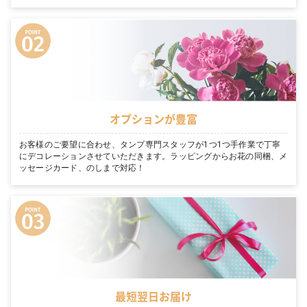
オプションが豊富
お客様のご要望に合わせ、タンプ専門スタッフが1つ1つ手作業で丁寧
にデコレーションさせていただきます。ラッピングからお花の同梱、メ
ッセージカード、のしまで対応！
最短翌日お届け