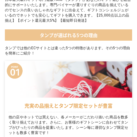
的にサポートいたします。専門バイヤーが選りすぐりの商品を揃えている
のでセンスの良いおしゃれなギフトに出会えて、ギフトコンシェルジュが
いるのでネットでも安心してギフトを購入できます。【25,000点以上の品
揃え】【ポイント還元最大5%】【最短即日発送】
タンプが選ばれる5つの理由
タンプでは他のECサイトとは違った5つの特徴があります。その5つの理由
を簡単にご紹介！
充実の品揃えとタンプ限定セットが豊富
他の店やネットでは買えない、各メーカーがこだわり抜いた商品を数多
く取り揃えております。さらに、お客様のギフトシーンに合わせてタン
プがぴったりの商品を提案いたします。シーン毎に適切なタンプ限定セ
ットも数多く豊富です！