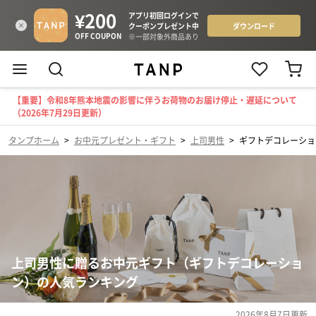
【重要】令和8年熊本地震の影響に伴うお荷物のお届け停止・遅延について
（2026年7月29日更新）
タンプホーム
>
お中元プレゼント・ギフト
>
上司男性
>
ギフトデコレーショ
上司男性に贈るお中元ギフト（ギフトデコレーショ
ン）の人気ランキング
2026年8月7日
更新