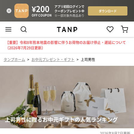
【重要】令和8年熊本地震の影響に伴うお荷物のお届け停止・遅延について
（2026年7月29日更新）
タンプホーム
>
お中元プレゼント・ギフト
>
上司男性
上司男性に贈るお中元ギフトの人気ランキング
2026年8月7日
更新