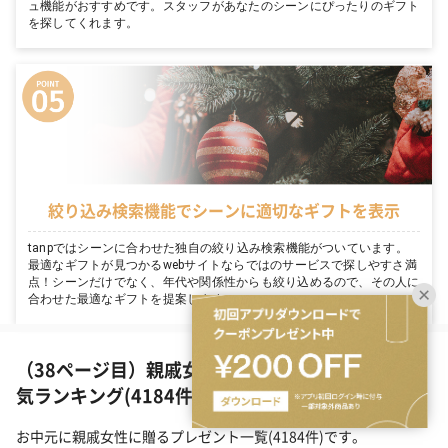
ュ機能がおすすめです。スタッフがあなたのシーンにぴったりのギフト
を探してくれます。
絞り込み検索機能でシーンに適切なギフトを表示
tanpではシーンに合わせた独自の絞り込み検索機能がついています。
最適なギフトが見つかるwebサイトならではのサービスで探しやすさ満
点！シーンだけでなく、年代や関係性からも絞り込めるので、その人に
合わせた最適なギフトを提案します。
（38ページ目）親戚女性に贈るお中元ギフトの人
気ランキング(4184件)
お中元に親戚女性に贈るプレゼント一覧(4184件)です。