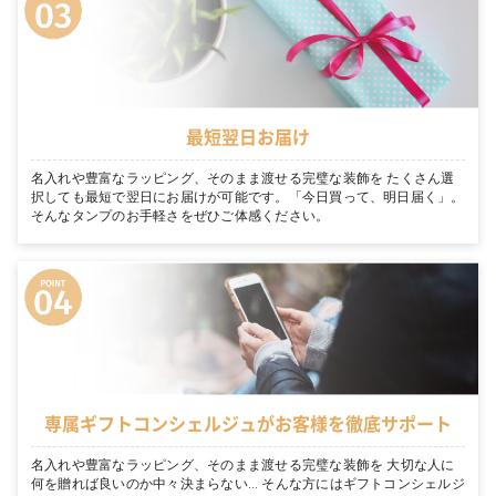
最短翌日お届け
名入れや豊富なラッピング、そのまま渡せる完璧な装飾を たくさん選
択しても最短で翌日にお届けが可能です。「今日買って、明日届く」。
そんなタンプのお手軽さをぜひご体感ください。
専属ギフトコンシェルジュがお客様を徹底サポート
名入れや豊富なラッピング、そのまま渡せる完璧な装飾を 大切な人に
何を贈れば良いのか中々決まらない… そんな方にはギフトコンシェルジ