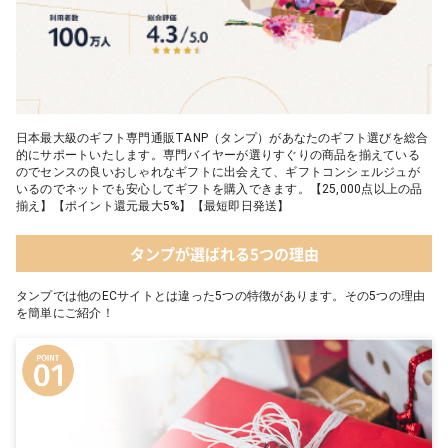
日本最大級のギフト専門通販TANP（タンプ）があなたのギフト選びを総合
的にサポートいたします。専門バイヤーが選りすぐりの商品を揃えている
のでセンスの良いおしゃれなギフトに出会えて、ギフトコンシェルジュが
いるのでネットでも安心してギフトを購入できます。【25,000点以上の品
揃え】【ポイント還元最大5%】【最短即日発送】
タンプが選ばれる5つの理由
タンプでは他のECサイトとは違った5つの特徴があります。その5つの理由
を簡単にご紹介！