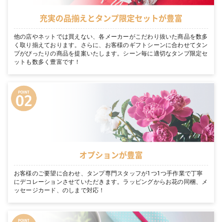
充実の品揃えとタンプ限定セットが豊富
他の店やネットでは買えない、各メーカーがこだわり抜いた商品を数多
く取り揃えております。さらに、お客様のギフトシーンに合わせてタン
プがぴったりの商品を提案いたします。シーン毎に適切なタンプ限定セ
ットも数多く豊富です！
オプションが豊富
お客様のご要望に合わせ、タンプ専門スタッフが1つ1つ手作業で丁寧
にデコレーションさせていただきます。ラッピングからお花の同梱、メ
ッセージカード、のしまで対応！