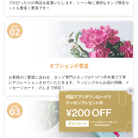
プがぴったりの商品を提案いたします。シーン毎に適切なタンプ限定セ
ットも数多く豊富です！
オプションが豊富
お客様のご要望に合わせ、タンプ専門スタッフが1つ1つ手作業で丁寧
にデコレーションさせていただきます。ラッピングからお花の同梱、メ
ッセージカード、のしまで対応！