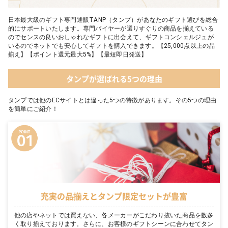
日本最大級のギフト専門通販TANP（タンプ）があなたのギフト選びを総合
的にサポートいたします。専門バイヤーが選りすぐりの商品を揃えている
のでセンスの良いおしゃれなギフトに出会えて、ギフトコンシェルジュが
いるのでネットでも安心してギフトを購入できます。【25,000点以上の品
揃え】【ポイント還元最大5%】【最短即日発送】
タンプが選ばれる5つの理由
タンプでは他のECサイトとは違った5つの特徴があります。その5つの理由
を簡単にご紹介！
充実の品揃えとタンプ限定セットが豊富
他の店やネットでは買えない、各メーカーがこだわり抜いた商品を数多
く取り揃えております。さらに、お客様のギフトシーンに合わせてタン