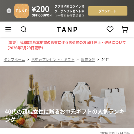
【重要】令和8年熊本地震の影響に伴うお荷物のお届け停止・遅延について
（2026年7月29日更新）
タンプホーム
>
お中元プレゼント・ギフト
>
親戚女性
>
40代
40代の親戚女性に贈るお中元ギフトの人気ランキ
ング
2026年8月9日
更新