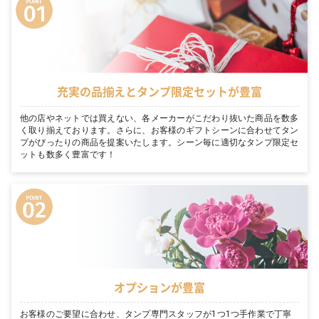
充実の品揃えとタンプ限定セットが豊富
他の店やネットでは買えない、各メーカーがこだわり抜いた商品を数多
く取り揃えております。さらに、お客様のギフトシーンに合わせてタン
プがぴったりの商品を提案いたします。シーン毎に適切なタンプ限定セ
ットも数多く豊富です！
オプションが豊富
お客様のご要望に合わせ、タンプ専門スタッフが1つ1つ手作業で丁寧