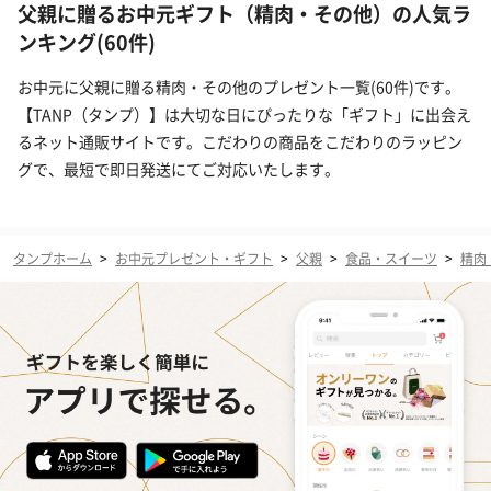
父親に贈るお中元ギフト（精肉・その他）の人気ラ
ンキング(60件)
お中元に父親に贈る精肉・その他のプレゼント一覧(60件)です。
【TANP（タンプ）】は大切な日にぴったりな「ギフト」に出会え
るネット通販サイトです。こだわりの商品をこだわりのラッピン
グで、最短で即日発送にてご対応いたします。
タンプホーム
>
お中元プレゼント・ギフト
>
父親
>
食品・スイーツ
>
精肉