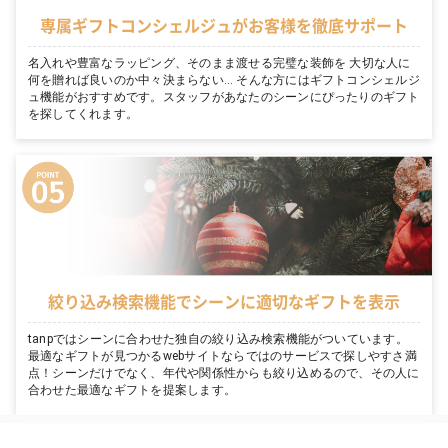
専属ギフトコンシェルジュがお客様を徹底サポート
名入れや豊富なラッピング、そのまま渡せる完璧な装飾を 大切な人に
何を贈れば良いのか中々決まらない… そんな方にはギフトコンシェルジ
ュ機能がおすすめです。スタッフがあなたのシーンにぴったりのギフト
を探してくれます。
絞り込み検索機能でシーンに適切なギフトを表示
tanpではシーンに合わせた独自の絞り込み検索機能がついています。
最適なギフトが見つかるwebサイトならではのサービスで探しやすさ満
点！シーンだけでなく、年代や関係性からも絞り込めるので、その人に
合わせた最適なギフトを提案します。