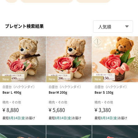
プレゼント検索結果