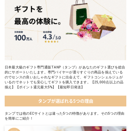
日本最大級のギフト専門通販TANP（タンプ）があなたのギフト選びを総合
的にサポートいたします。専門バイヤーが選りすぐりの商品を揃えている
のでセンスの良いおしゃれなギフトに出会えて、ギフトコンシェルジュが
いるのでネットでも安心してギフトを購入できます。【25,000点以上の品
揃え】【ポイント還元最大5%】【最短即日発送】
タンプが選ばれる5つの理由
タンプでは他のECサイトとは違った5つの特徴があります。その5つの理由
を簡単にご紹介！