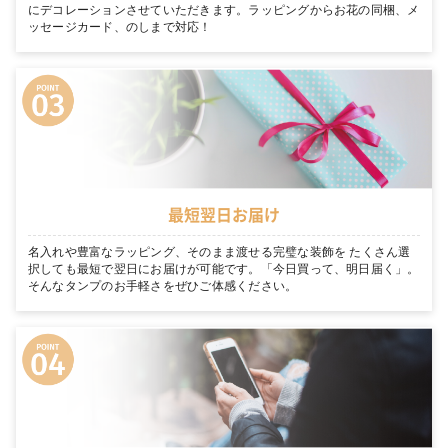
にデコレーションさせていただきます。ラッピングからお花の同梱、メ
ッセージカード、のしまで対応！
最短翌日お届け
名入れや豊富なラッピング、そのまま渡せる完璧な装飾を たくさん選
択しても最短で翌日にお届けが可能です。「今日買って、明日届く」。
そんなタンプのお手軽さをぜひご体感ください。