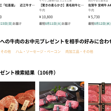
への牛肉のお中元プレゼントを相手の好みに合わ
・その他
ハム・ソーセージ・ベーコン
肉加工品・その他
ゼント検索結果（106件）