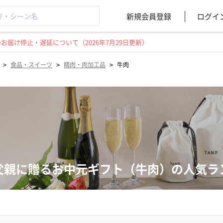
新規会員登録
ログイ
届け停止・遅延について（2026年7月29日更新）
>
>
>
食品・スイーツ
精肉・肉加工品
牛肉
父親に贈るお中元ギフト（牛肉）の人気ラ