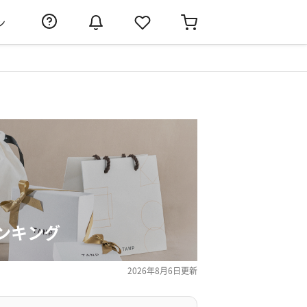
ン
ンキング
2026年8月6日
更新