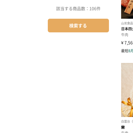
該当する商品数：
106件
検索する