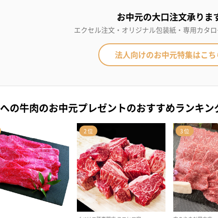
お中元の大口注文承りま
エクセル注文・オリジナル包装紙・専用カタロ
法人向けのお中元特集はこち
への牛肉のお中元プレゼントのおすすめランキン