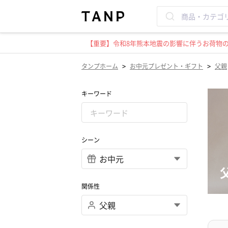
【重要】令和8年熊本地震の影響に伴うお荷物のお
>
>
タンプホーム
お中元プレゼント・ギフト
父親
キーワード
シーン
関係性