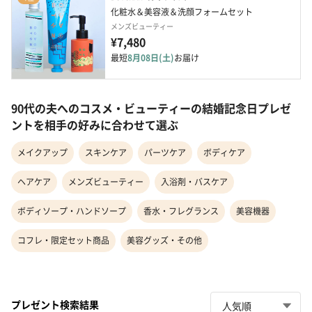
化粧水＆美容液＆洗顔フォームセット
メンズビューティー
¥7,480
最短
8月08日(土)
お届け
90代の夫へのコスメ・ビューティーの結婚記念日プレゼ
ントを相手の好みに合わせて選ぶ
メイクアップ
スキンケア
パーツケア
ボディケア
ヘアケア
メンズビューティー
入浴剤・バスケア
ボディソープ・ハンドソープ
香水・フレグランス
美容機器
コフレ・限定セット商品
美容グッズ・その他
プレゼント検索結果