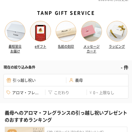
TANP GIFT SERVICE
最短翌日
eギフト
名前の刻印
メッセージ
ラッピング
お届け
カード
-
件
現在の絞り込み条件
引っ越し祝い
義母
アロマ・フレ...
こだわり
0 ~ 上限なし
¥
義母へのアロマ・フレグランスの引っ越し祝いプレゼント
のおすすめランキング
GPP（グローバルプロダクトプランニング）