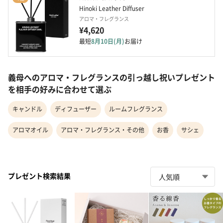
Hinoki Leather Diffuser
アロマ・フレグランス
¥4,620
最短
8月10日(月)
お届け
義母へのアロマ・フレグランスの引っ越し祝いプレゼント
を相手の好みに合わせて選ぶ
キャンドル
ディフューザー
ルームフレグランス
アロマオイル
アロマ・フレグランス・その他
お香
サシェ
プレゼント検索結果