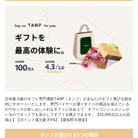
日本最大級のギフト専門通販TANP（タンプ）があなたのギフト選びを総合
的にサポートいたします。専門バイヤーが選りすぐりの商品を揃えている
のでセンスの良いおしゃれなギフトに出会えて、ギフトコンシェルジュが
いるのでネットでも安心してギフトを購入できます。【25,000点以上の品
揃え】【ポイント還元最大5%】【最短即日発送】
タンプが選ばれる5つの理由