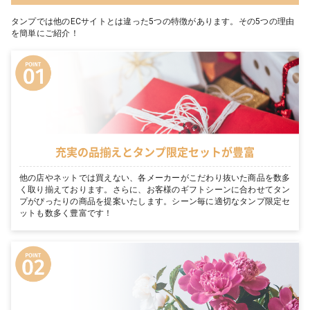
タンプでは他のECサイトとは違った5つの特徴があります。その5つの理由
を簡単にご紹介！
充実の品揃えとタンプ限定セットが豊富
他の店やネットでは買えない、各メーカーがこだわり抜いた商品を数多
く取り揃えております。さらに、お客様のギフトシーンに合わせてタン
プがぴったりの商品を提案いたします。シーン毎に適切なタンプ限定セ
ットも数多く豊富です！