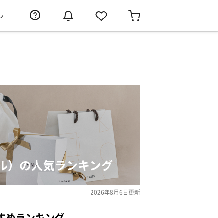
ン
ル）の人気ランキング
2026年8月6日
更新
すめランキング