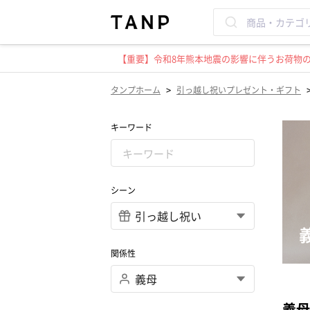
【重要】令和8年熊本地震の影響に伴うお荷物のお
>
タンプホーム
引っ越し祝いプレゼント・ギフト
キーワード
シーン
関係性
義母