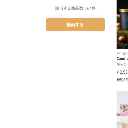
該当する商品数：
64件
検索する