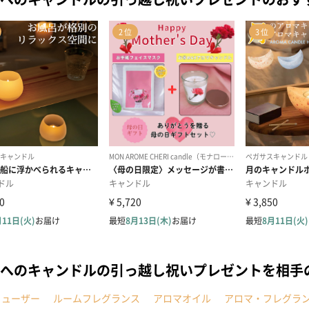
へのキャンドルの引っ越し祝いプレゼントを相手
フューザー
ルームフレグランス
アロマオイル
アロマ・フレグラ