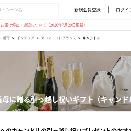
新規会員登録
ログイ
届け停止・遅延について（2026年7月29日更新）
>
>
>
>
義母
インテリア
アロマ・フレグランス
キャンドル
義母に贈る引っ越し祝いギフト（キャンド
へのキャンドルの引っ越し祝いプレゼントのおす