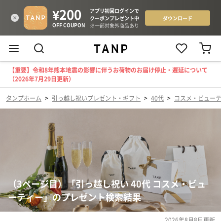
【重要】令和8年熊本地震の影響に伴うお荷物のお届け停止・遅延について
（2026年7月29日更新）
タンプホーム
>
引っ越し祝いプレゼント・ギフト
>
40代
>
コスメ・ビュー
（3ページ目）「引っ越し祝い 40代 コスメ・ビュ
ーティー」のプレゼント検索結果
2026年8月8日
更新