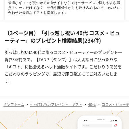
最適なギフトが見つかるwebサイトならではのサービスで探しやすさ満
点！シーンだけでなく、年代や関係性からも絞り込めるので、その人に
合わせた最適なギフトを提案します。
（3ページ目）「引っ越し祝い 40代 コスメ・ビュ
ーティー」のプレゼント検索結果(234件)
引っ越し祝いに40代に贈るコスメ・ビューティーのプレゼント一
覧(234件)です。【TANP（タンプ）】は大切な日にぴったりな
「ギフト」に出会えるネット通販サイトです。こだわりの商品を
こだわりのラッピングで、最短で即日発送にてご対応いたしま
す。
タンプホーム
>
引っ越し祝いプレゼント・ギフト
>
40代
>
コスメ・ビュー