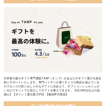
日本最大級のギフト専門通販TANP（タンプ）があなたのギフト選びを総合
的にサポートいたします。専門バイヤーが選りすぐりの商品を揃えている
のでセンスの良いおしゃれなギフトに出会えて、ギフトコンシェルジュが
いるのでネットでも安心してギフトを購入できます。【25,000点以上の品
揃え】【ポイント還元最大5%】【最短即日発送】
タンプが選ばれる5つの理由