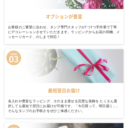
オプションが豊富
お客様のご要望に合わせ、タンプ専門スタッフが1つ1つ手作業で丁寧
にデコレーションさせていただきます。ラッピングからお花の同梱、メ
ッセージカード、のしまで対応！
最短翌日お届け
名入れや豊富なラッピング、そのまま渡せる完璧な装飾を たくさん選
択しても最短で翌日にお届けが可能です。「今日買って、明日届く」。
そんなタンプのお手軽さをぜひご体感ください。