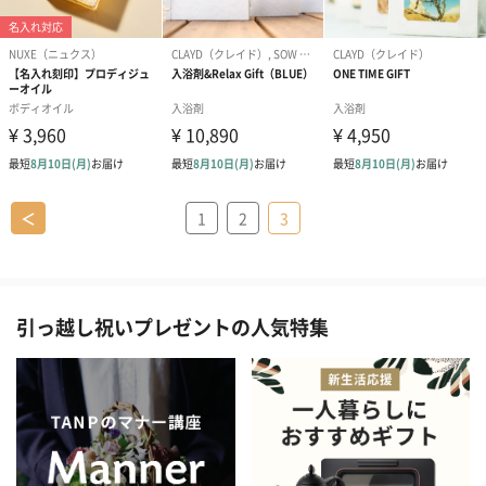
＜
1
2
3
引っ越し祝いプレゼントの人気特集