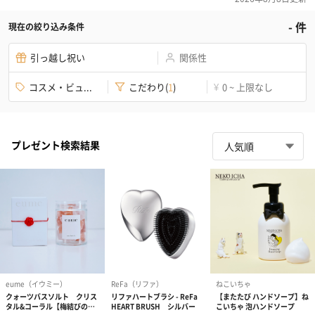
-
件
現在の絞り込み条件
引っ越し祝い
関係性
コスメ・ビュ...
こだわり
(
1
)
0 ~ 上限なし
¥
プレゼント検索結果