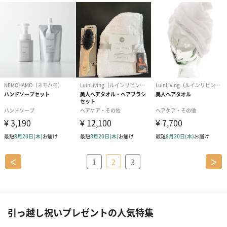
＜
1
2
3
＞
引っ越し祝いプレゼントの人気特集