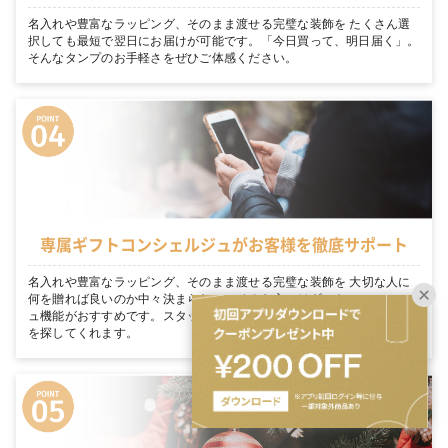
名入れや豊富なラッピング、そのまま渡せる完璧な装飾を たくさん選
択しても最短で翌日にお届けが可能です。「今日買って、明日届く」。
そんなタンプのお手軽さをぜひご体感ください。
専属ギフトコンシェルジュがお客様を徹底サポート
名入れや豊富なラッピング、そのまま渡せる完璧な装飾を 大切な人に
何を贈れば良いのか中々決まらない… そんな方にはギフトコンシェルジ
ュ機能がおすすめです。スタッフがあなたのシーンにぴったりのギフト
を探してくれます。