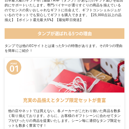
日本最大級のギフト専門通販TANP（タンプ）があなたのギフト選びを総合
的にサポートいたします。専門バイヤーが選りすぐりの商品を揃えている
のでセンスの良いおしゃれなギフトに出会えて、ギフトコンシェルジュが
いるのでネットでも安心してギフトを購入できます。【25,000点以上の品
揃え】【ポイント還元最大5%】【最短即日発送】
タンプが選ばれる5つの理由
タンプでは他のECサイトとは違った5つの特徴があります。その5つの理由
を簡単にご紹介！
充実の品揃えとタンプ限定セットが豊富
他の店やネットでは買えない、各メーカーがこだわり抜いた商品を数多
く取り揃えております。さらに、お客様のギフトシーンに合わせてタン
プがぴったりの商品を提案いたします。シーン毎に適切なタンプ限定セ
ットも数多く豊富です！