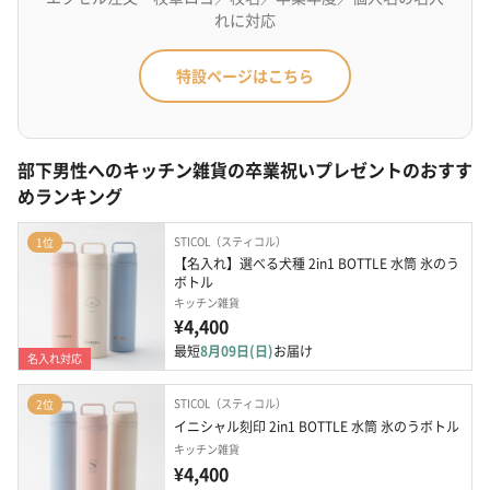
れに対応
特設ページはこちら
部下男性へのキッチン雑貨の卒業祝いプレゼントのおすす
めランキング
STICOL（スティコル）
1位
【名入れ】選べる犬種 2in1 BOTTLE 水筒 氷のう
ボトル
キッチン雑貨
¥4,400
最短
8月09日(日)
お届け
名入れ対応
STICOL（スティコル）
2位
イニシャル刻印 2in1 BOTTLE 水筒 氷のうボトル
キッチン雑貨
¥4,400