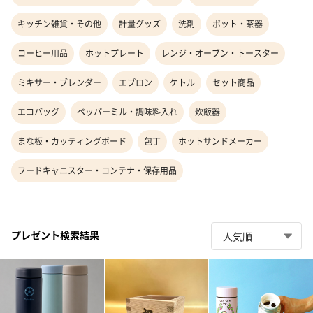
キッチン雑貨・その他
計量グッズ
洗剤
ポット・茶器
コーヒー用品
ホットプレート
レンジ・オーブン・トースター
ミキサー・ブレンダー
エプロン
ケトル
セット商品
エコバッグ
ペッパーミル・調味料入れ
炊飯器
まな板・カッティングボード
包丁
ホットサンドメーカー
フードキャニスター・コンテナ・保存用品
プレゼント検索結果