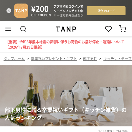
【重要】令和8年熊本地震の影響に伴うお荷物のお届け停止・遅延について
（2026年7月29日更新）
タンプホーム
>
卒業祝いプレゼント・ギフト
>
部下男性
>
キッチン・テーブ
部下男性に贈る卒業祝いギフト（キッチン雑貨）の
人気ランキング
2026年8月7日
更新