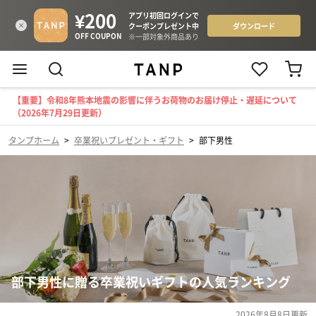
【重要】令和8年熊本地震の影響に伴うお荷物のお届け停止・遅延について
（2026年7月29日更新）
タンプホーム
>
卒業祝いプレゼント・ギフト
>
部下男性
部下男性に贈る卒業祝いギフトの人気ランキング
2026年8月8日
更新