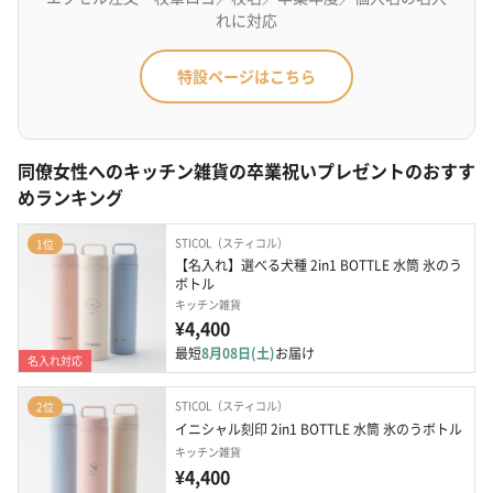
れに対応
特設ページはこちら
同僚女性へのキッチン雑貨の卒業祝いプレゼントのおすす
めランキング
STICOL（スティコル）
1位
【名入れ】選べる犬種 2in1 BOTTLE 水筒 氷のう
ボトル
キッチン雑貨
¥4,400
最短
8月08日(土)
お届け
名入れ対応
STICOL（スティコル）
2位
イニシャル刻印 2in1 BOTTLE 水筒 氷のうボトル
キッチン雑貨
¥4,400