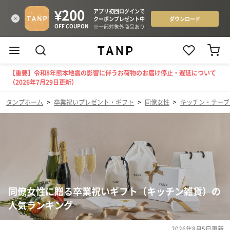
【重要】令和8年熊本地震の影響に伴うお荷物のお届け停止・遅延について
（2026年7月29日更新）
タンプホーム
>
卒業祝いプレゼント・ギフト
>
同僚女性
>
キッチン・テーブ
同僚女性に贈る卒業祝いギフト（キッチン雑貨）の
人気ランキング
2026年8月5日
更新