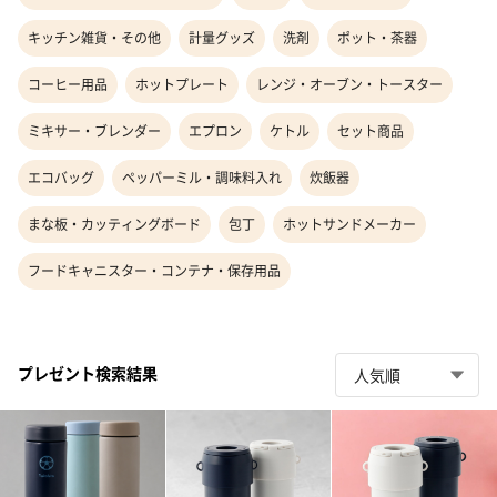
キッチン雑貨・その他
計量グッズ
洗剤
ポット・茶器
コーヒー用品
ホットプレート
レンジ・オーブン・トースター
ミキサー・ブレンダー
エプロン
ケトル
セット商品
エコバッグ
ペッパーミル・調味料入れ
炊飯器
まな板・カッティングボード
包丁
ホットサンドメーカー
フードキャニスター・コンテナ・保存用品
プレゼント検索結果