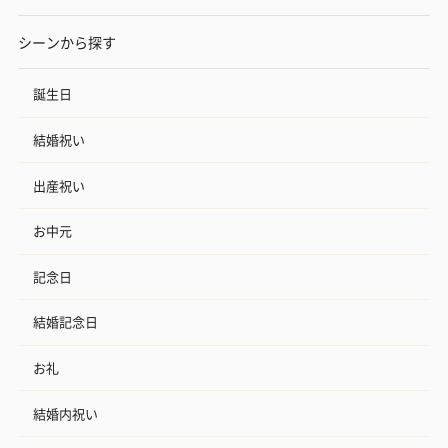
シーンから探す
誕生日
結婚祝い
出産祝い
お中元
記念日
結婚記念日
お礼
結婚内祝い