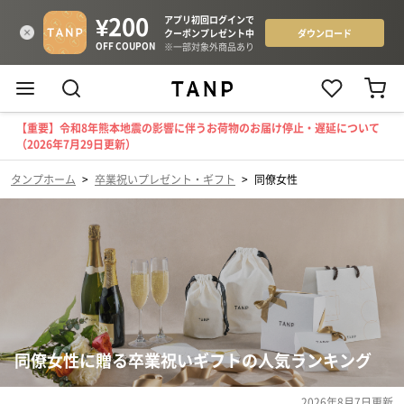
【重要】令和8年熊本地震の影響に伴うお荷物のお届け停止・遅延について
（2026年7月29日更新）
タンプホーム
>
卒業祝いプレゼント・ギフト
>
同僚女性
同僚女性に贈る卒業祝いギフトの人気ランキング
2026年8月7日
更新