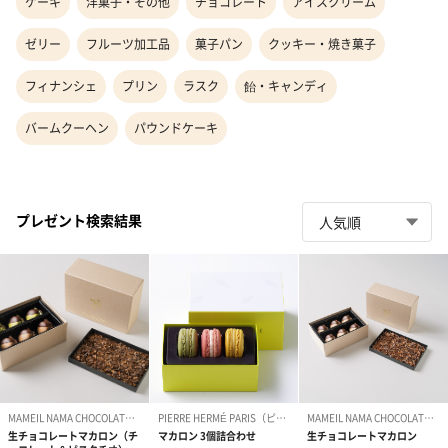
ケーキ
洋菓子・その他
チョコレート
アイスクリーム
ゼリー
フルーツ加工品
菓子パン
クッキー・焼き菓子
フィナンシェ
プリン
ラスク
飴・キャンディ
バームクーヘン
パウンドケーキ
プレゼント検索結果