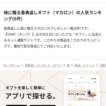
妹に贈る香典返しギフト（マカロン）の人気ランキ
ング(6件)
香典返しに妹に贈るマカロンのプレゼント一覧(6件)です。
【TANP（タンプ）】は大切な日にぴったりな「ギフト」に出会え
るネット通販サイトです。こだわりの商品をこだわりのラッピン
グで、最短で即日発送にてご対応いたします。
タンプホーム
>
香典返しプレゼント・ギフト
>
妹
>
食品・スイーツ
>
洋菓