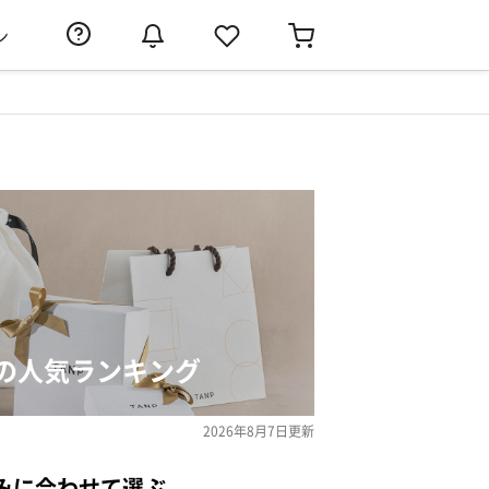
ン
の人気ランキング
2026年8月7日
更新
みに合わせて選ぶ