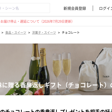
新規会員登録
ログイ
届け停止・遅延について（2026年7月29日更新）
>
>
>
食品・スイーツ
洋菓子・スイーツ
チョコレート
妹に贈る香典返しギフト（チョコレート）
のチョコレートの香典返しプレゼントを相手の好