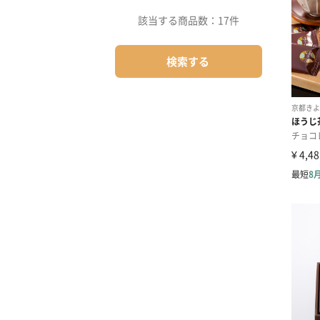
該当する商品数：
17件
検索する