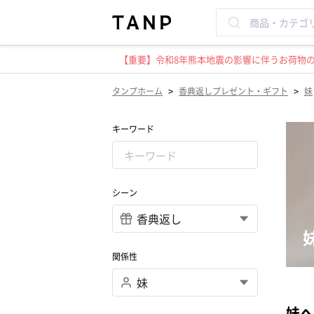
【重要】令和8年熊本地震の影響に伴うお荷物のお
>
>
タンプホーム
香典返しプレゼント・ギフト
妹
キーワード
シーン
関係性
妹へ