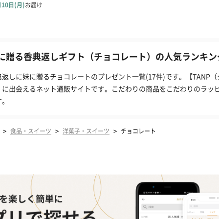
に贈る香典返しギフト（チョコレート）の人気ランキング
典返しに妹に贈るチョコレートのプレゼント一覧(17件)です。【TANP
」に出会えるネット通販サイトです。こだわりの商品をこだわりのラッ
す。
>
>
>
食品・スイーツ
洋菓子・スイーツ
チョコレート