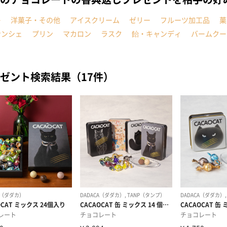
キ
洋菓子・その他
アイスクリーム
ゼリー
フルーツ加工品
菓
ナンシェ
プリン
マカロン
ラスク
飴・キャンディ
バームクー
ゼント検索結果（17件）