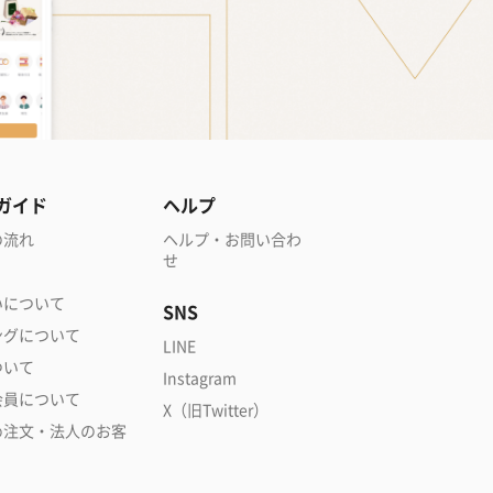
ガイド
ヘルプ
の流れ
ヘルプ・お問い合わ
せ
いについて
SNS
ングについて
LINE
ついて
Instagram
会員について
X（旧Twitter）
め注文・法人のお客