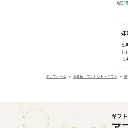
妹
香
ト
ま
>
>
タンプホーム
香典返しプレゼント・ギフト
妹