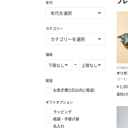
プレ
年代
カテゴリー
値段
~
配送
お急ぎ便(1日以内に発送)
ギフトオプション
ラッピング
紙袋・手提げ袋
名入れ