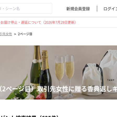
新規会員登録
ログイ
届け停止・遅延について（2026年7月29日更新）
>
引先女性
2ページ目
（2ページ目）取引先女性に贈る香典返し