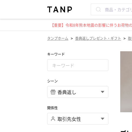
【重要】令和8年熊本地震の影響に伴うお荷物のお
>
>
タンプホーム
香典返しプレゼント・ギフト
取
キーワード
シーン
関係性