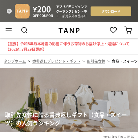
【重要】令和8年熊本地震の影響に伴うお荷物のお届け停止・遅延について
（2026年7月29日更新）
タンプホーム
>
香典返しプレゼント・ギフト
>
取引先女性
>
食品・スイーツ
取引先女性に贈る香典返しギフト（食品・スイー
ツ）の人気ランキング
2026年8月8日
更新