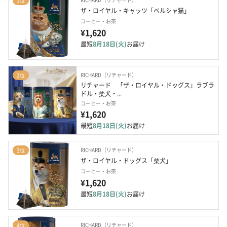
1位
ザ・ロイヤル・キャッツ「ペルシャ猫」
コーヒー・お茶
¥1,620
最短
8月18日(火)
お届け
RICHARD（リチャード）
2位
リチャード　「ザ・ロイヤル・ドッグス」ラブラ
ドル・柴犬・...
コーヒー・お茶
¥1,620
最短
8月18日(火)
お届け
RICHARD（リチャード）
3位
ザ・ロイヤル・ドッグス「柴犬」
コーヒー・お茶
¥1,620
最短
8月18日(火)
お届け
RICHARD（リチャード）
4位