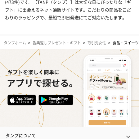
(473件)です。【TANP（タンプ）】は大切な日にぴったりな「ギ
フト」に出会えるネット通販サイトです。こだわりの商品をこだ
わりのラッピングで、最短で即日発送にてご対応いたします。
タンプホーム
>
香典返しプレゼント・ギフト
>
取引先女性
>
食品・スイーツ
タンプについて