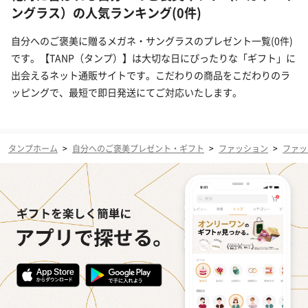
ングラス）の人気ランキング(0件)
自分へのご褒美に贈るメガネ・サングラスのプレゼント一覧(0件)
です。【TANP（タンプ）】は大切な日にぴったりな「ギフト」に
出会えるネット通販サイトです。こだわりの商品をこだわりのラ
ッピングで、最短で即日発送にてご対応いたします。
タンプホーム
>
自分へのご褒美プレゼント・ギフト
>
ファッション
>
ファッ