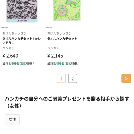
1
2
＞
ハンカチの自分へのご褒美プレゼントを贈る相手から探す
（女性）
女性