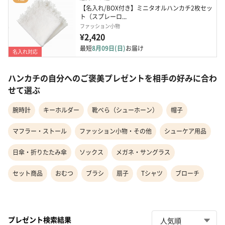
【名入れ/BOX付き】ミニタオルハンカチ2枚セッ
ト（スプレーロ...
ファッション小物
¥2,420
最短
8月09日(日)
お届け
名入れ対応
ハンカチの自分へのご褒美プレゼントを相手の好みに合わ
せて選ぶ
腕時計
キーホルダー
靴べら（シューホーン）
帽子
マフラー・ストール
ファッション小物・その他
シューケア用品
日傘・折りたたみ傘
ソックス
メガネ・サングラス
セット商品
おむつ
ブラシ
扇子
Tシャツ
ブローチ
プレゼント検索結果