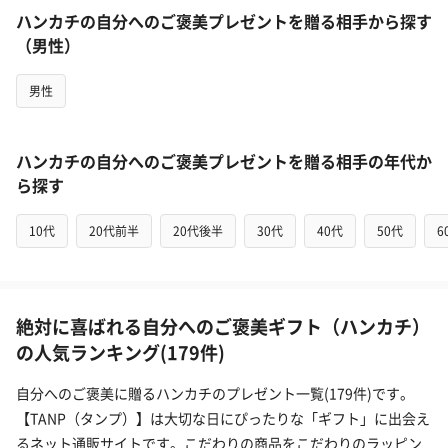
ハンカチの自分へのご褒美プレゼントを贈る相手から探す
（男性）
男性
ハンカチの自分へのご褒美プレゼントを贈る相手の年代か
ら探す
10代
20代前半
20代後半
30代
40代
50代
6
絶対に喜ばれる自分へのご褒美ギフト（ハンカチ）
の人気ランキング(179件)
自分へのご褒美に贈るハンカチのプレゼント一覧(179件)です。
【TANP（タンプ）】は大切な日にぴったりな「ギフト」に出会え
るネット通販サイトです。こだわりの商品をこだわりのラッピン