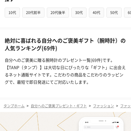
10代
20代前半
20代後半
30代
40代
50代
6
絶対に喜ばれる自分へのご褒美ギフト（腕時計）の
人気ランキング(69件)
自分へのご褒美に贈る腕時計のプレゼント一覧(69件)です。
【TANP（タンプ）】は大切な日にぴったりな「ギフト」に出会え
るネット通販サイトです。こだわりの商品をこだわりのラッピン
グで、最短で即日発送にてご対応いたします。
タンプホーム
>
自分へのご褒美プレゼント・ギフト
>
ファッション
>
ファッ