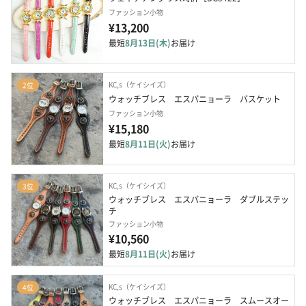
ファッション小物
¥13,200
最短
8月13日(木)
お届け
KC,s（ケイシイズ）
2位
ウォッチブレス　エスパニョーラ　バスケット
ファッション小物
¥15,180
最短
8月11日(火)
お届け
KC,s（ケイシイズ）
3位
ウォッチブレス　エスパニョーラ　ダブルステッ
チ
ファッション小物
¥10,560
最短
8月11日(火)
お届け
KC,s（ケイシイズ）
4位
ウォッチブレス　エスパニョーラ　スムースオー