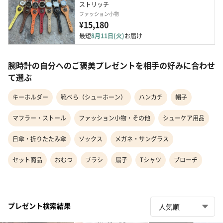
ストリッチ
ファッション小物
¥15,180
最短
8月11日(火)
お届け
腕時計の自分へのご褒美プレゼントを相手の好みに合わせ
て選ぶ
キーホルダー
靴べら（シューホーン）
ハンカチ
帽子
マフラー・ストール
ファッション小物・その他
シューケア用品
日傘・折りたたみ傘
ソックス
メガネ・サングラス
セット商品
おむつ
ブラシ
扇子
Tシャツ
ブローチ
プレゼント検索結果