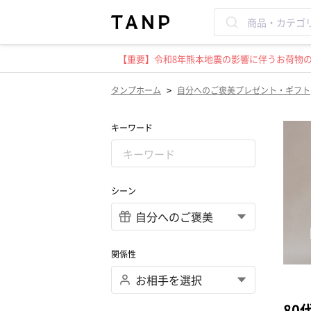
【重要】令和8年熊本地震の影響に伴うお荷物のお
>
タンプホーム
自分へのご褒美プレゼント・ギフト
キーワード
シーン
関係性
80