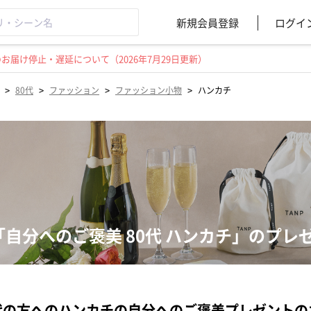
新規会員登録
ログイ
届け停止・遅延について（2026年7月29日更新）
>
>
>
>
80代
ファッション
ファッション小物
ハンカチ
「自分へのご褒美 80代 ハンカチ」のプレ
代の方へのハンカチの自分へのご褒美プレゼント