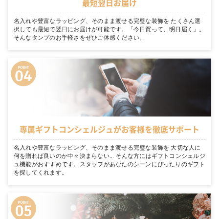
最短翌日お届け
名入れや豊富なラッピング、そのまま渡せる完璧な装飾を たくさん選
択しても最短で翌日にお届けが可能です。「今日買って、明日届く」。
そんなタンプのお手軽さをぜひご体感ください。
専属ギフトコンシェルジュがお客様を徹底サポート
名入れや豊富なラッピング、そのまま渡せる完璧な装飾を 大切な人に
何を贈れば良いのか中々決まらない… そんな方にはギフトコンシェルジ
ュ機能がおすすめです。スタッフがあなたのシーンにぴったりのギフト
を探してくれます。