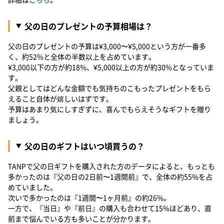
父の日のプレゼントの予算相場は？
父の日のプレゼントの予算は¥3,000〜¥5,000という方が一番多
く、約52%と全体の半数以上を占めています。
¥3,000以下の方が約18%、¥5,000以上の方が約30%となっていま
す。
父親としてはどんな金額でも気持ちのこもったプレゼントをもら
えること自体が嬉しいはずです。
予算はあまり気にしすぎずに、喜んでもらえそうなギフトを贈り
ましょう。
父の日のギフトはいつ頃買うの？
TANPで父の日ギフトを購入された方のデータによると、もっとも
多かったのは『父の日の2日前〜1週間前』で、全体の約55%を占
めていました。
次いで多かったのは『1週間〜1ヶ月前』の約26%。
一方で、『当日』や『前日』の購入も合わせて15%ほどあり、直
前まで悩んでいる方も多いことが分かります。