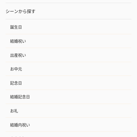
シーンから探す
誕生日
結婚祝い
出産祝い
お中元
記念日
結婚記念日
お礼
結婚内祝い