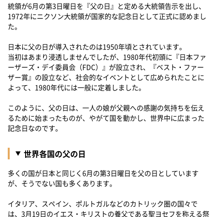
統領が6月の第3日曜日を『父の日』と定める大統領告示を出し、
1972年にニクソン大統領が国家的な記念日として正式に認めまし
た。
日本に父の日が導入されたのは1950年頃とされています。
当初はあまり浸透しませんでしたが、1980年代初頭に『日本ファ
ーザーズ・デイ委員会（FDC）』が設立され、『ベスト・ファー
ザー賞』の設立など、社会的なイベントとして広められたことに
よって、1980年代には一般に定着しました。
このように、父の日は、一人の娘が父親への感謝の気持ちを伝え
るために始まったものが、やがて国を動かし、世界中に広まった
記念日なのです。
世界各国の父の日
多くの国が日本と同じく6月の第3日曜日を父の日としています
が、そうでない国も多くあります。
イタリア、スペイン、ポルトガルなどのカトリック圏の国々で
は、3月19日のイエス・キリストの養父である聖ヨセフを称える祭