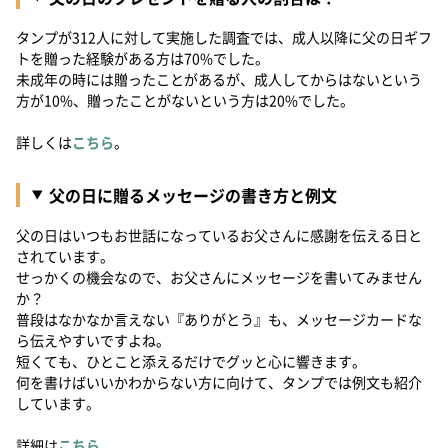
タンプが312人に対して実施した調査では、成人以降に父の日ギフ
トを贈った経験がある方は70%でした。
未成年の時には贈ったことがあるが、成人してからはないという
方が10%、贈ったことがないという方は20%でした。
詳しくは
こちら
。
父の日に贈るメッセージの書き方と例文
父の日はいつもお世話になっているお父さんに感謝を伝える日と
されています。
せっかくの機会なので、お父さんにメッセージを書いてみません
か？
普段はなかなか言えない『ありがとう』も、メッセージカードな
ら伝えやすいですよね。
短くても、ひとこと添えるだけでグッと心に響きます。
何を書けばいいかわからない方に向けて、タンプでは例文も紹介
しています。
詳細は
こちら
。