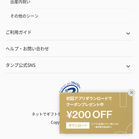
出産内祝い
その他のシーン
ご利用ガイド
ヘルプ・お問い合わせ
タンプ公式SNS
ネットでギフトを贈るなら | TANP（タンプ）
Copyright© TANP Inc.