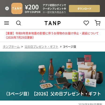
【重要】令和8年熊本地震の影響に伴うお荷物のお届け停止・遅延について
（2026年7月29日更新）
タンプホーム
>
父の日プレゼント・ギフト
>
3ページ目
（3ページ目）【2026】父の日プレゼント・ギフト
2026年8月6日
更新