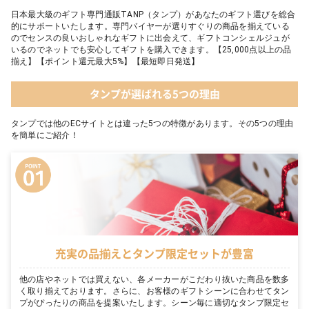
日本最大級のギフト専門通販TANP（タンプ）があなたのギフト選びを総合
的にサポートいたします。専門バイヤーが選りすぐりの商品を揃えている
のでセンスの良いおしゃれなギフトに出会えて、ギフトコンシェルジュが
いるのでネットでも安心してギフトを購入できます。【25,000点以上の品
揃え】【ポイント還元最大5%】【最短即日発送】
タンプが選ばれる5つの理由
タンプでは他のECサイトとは違った5つの特徴があります。その5つの理由
を簡単にご紹介！
充実の品揃えとタンプ限定セットが豊富
他の店やネットでは買えない、各メーカーがこだわり抜いた商品を数多
く取り揃えております。さらに、お客様のギフトシーンに合わせてタン
プがぴったりの商品を提案いたします。シーン毎に適切なタンプ限定セ