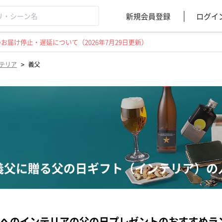
新規会員登録
ログイ
届け停止・遅延について（2026年7月29日更新）
>
テリア
義父
義父に贈る父の日ギフト（インテリア）の
へのインテリアの父の日プレゼントのおすすめラ