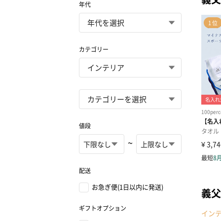
年代
カテゴリー
値段
~
配送
お急ぎ便(1日以内に発送)
義父
ギフトオプション
イン