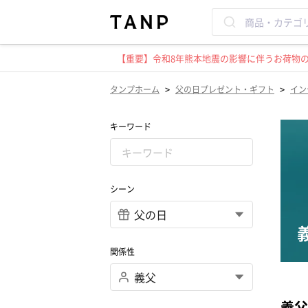
【重要】令和8年熊本地震の影響に伴うお荷物のお
>
>
タンプホーム
父の日プレゼント・ギフト
イン
キーワード
シーン
関係性
義父