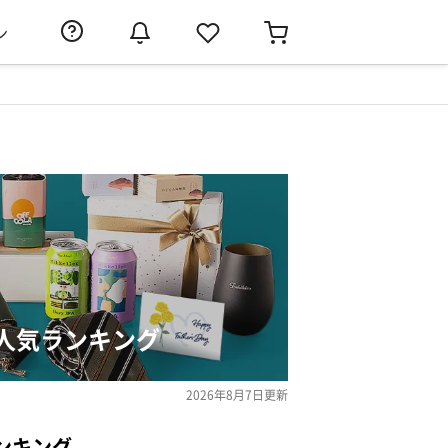
ン
人気ランキング
2026年8月7日
更新
ンキング