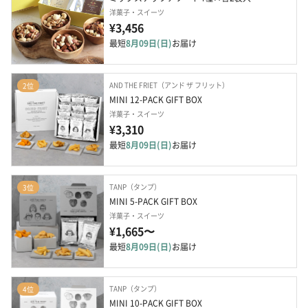
洋菓子・スイーツ
¥3,456
最短
8月09日(日)
お届け
AND THE FRIET（アンド ザ フリット）
2位
MINI 12-PACK GIFT BOX
洋菓子・スイーツ
¥3,310
最短
8月09日(日)
お届け
TANP（タンプ）
3位
MINI 5-PACK GIFT BOX
洋菓子・スイーツ
¥1,665〜
最短
8月09日(日)
お届け
TANP（タンプ）
4位
MINI 10-PACK GIFT BOX