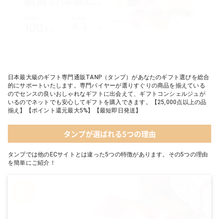
日本最大級のギフト専門通販TANP（タンプ）があなたのギフト選びを総合
的にサポートいたします。専門バイヤーが選りすぐりの商品を揃えている
のでセンスの良いおしゃれなギフトに出会えて、ギフトコンシェルジュが
いるのでネットでも安心してギフトを購入できます。【25,000点以上の品
揃え】【ポイント還元最大5%】【最短即日発送】
タンプが選ばれる5つの理由
タンプでは他のECサイトとは違った5つの特徴があります。その5つの理由
を簡単にご紹介！