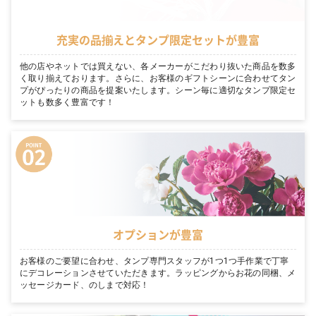
充実の品揃えとタンプ限定セットが豊富
他の店やネットでは買えない、各メーカーがこだわり抜いた商品を数多
く取り揃えております。さらに、お客様のギフトシーンに合わせてタン
プがぴったりの商品を提案いたします。シーン毎に適切なタンプ限定セ
ットも数多く豊富です！
オプションが豊富
お客様のご要望に合わせ、タンプ専門スタッフが1つ1つ手作業で丁寧
にデコレーションさせていただきます。ラッピングからお花の同梱、メ
ッセージカード、のしまで対応！