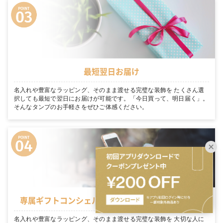
最短翌日お届け
名入れや豊富なラッピング、そのまま渡せる完璧な装飾を たくさん選
択しても最短で翌日にお届けが可能です。「今日買って、明日届く」。
そんなタンプのお手軽さをぜひご体感ください。
専属ギフトコンシェルジュがお客様を徹底サポート
名入れや豊富なラッピング、そのまま渡せる完璧な装飾を 大切な人に