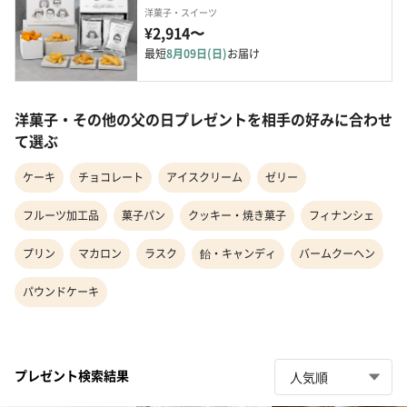
洋菓子・スイーツ
¥2,914〜
最短
8月09日(日)
お届け
洋菓子・その他の父の日プレゼントを相手の好みに合わせ
て選ぶ
ケーキ
チョコレート
アイスクリーム
ゼリー
フルーツ加工品
菓子パン
クッキー・焼き菓子
フィナンシェ
プリン
マカロン
ラスク
飴・キャンディ
バームクーヘン
パウンドケーキ
プレゼント検索結果