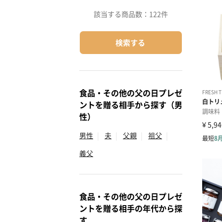
該当する商品数：
122件
検索する
食品・その他の父の日プレゼ
ントを贈る相手から探す（男
性）
男性
|
夫
|
父親
|
祖父
|
義父
食品・その他の父の日プレゼ
ントを贈る相手の年代から探
す