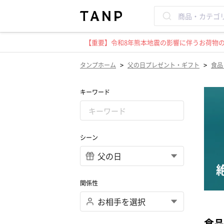
【重要】令和8年熊本地震の影響に伴うお荷物のお
>
>
タンプホーム
父の日プレゼント・ギフト
食品
キーワード
シーン
関係性
食品