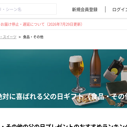
新規会員登録
ログイ
届け停止・遅延について（2026年7月29日更新）
>
・スイーツ
食品・その他
絶対に喜ばれる父の日ギフト（食品・その
・その他の父の日プレゼントのおすすめランキン