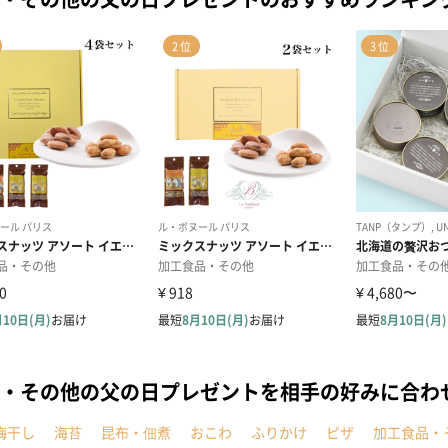
・その他の父の日プレゼントを相手の好みに合わ
梅干し
海苔
昆布・佃煮
おこわ
ふりかけ
ピザ
加工食品・