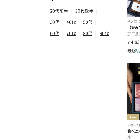
20代前半
|
20代後半
|
30代
|
40代
|
50代
|
60代
|
70代
|
80代
|
90代