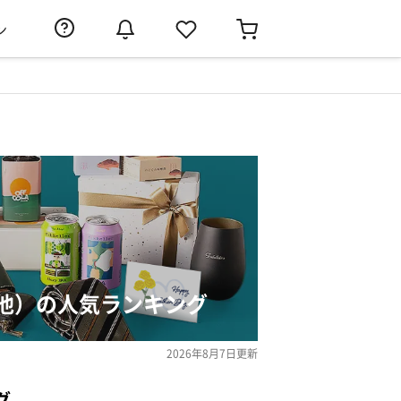
ン
他）の人気ランキング
2026年8月7日
更新
グ